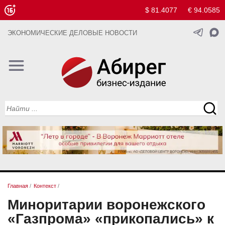
$ 81.4077
€ 94.0585
ЭКОНОМИЧЕСКИЕ ДЕЛОВЫЕ НОВОСТИ
Главная
/
Контекст
/
Миноритарии воронежского
«Газпрома» «прикопались» к