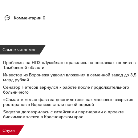
Комментарии 0
Самое читаемое
Проблемы на НПЗ «Лукойла» отразились на поставках топлива в
Тамбовской области
Инвестор из Воронежа удвоил вложения в семенной завод до 3,5
млрд рублей
Сенатор Нетесов вернулся к работе после продолжительного
больничного
«Самая тяжелая фаза за десятилетие»: как массовые закрытия
ресторанов в Воронеже стали новой нормой
Segezha договорилась с китайскими партнерами о проекте
биохимкомплекса в Красноярском крае
Слухи