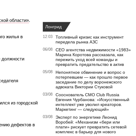
ской области»
.
Лонгрид
го жилья в
12:03
Топливный кризис как инструмент
передела рынка АЗС
06/08
CEO агентства недвижимости «1983»
Марина Коротова рассказала, как
е должности
пережить уход всей команды и
превратить предательство в актив
05/08
Непонятное обвинение и вопрос о
потерпевшем — как прошло первое
седателя
заседание по делу воронежского
адвоката Виктории Стуковой
03/08
Сооснователь CMO Club Russia
Евгения Чурбанова: «Искусственный
лился из городской
интеллект уже уволил креаторов.
Маркетинг — следующий»
03/08
Эксперт по энергетике Леонид
Воробей: «Механизм «бери или
ению дефектов в
плати» рискует превратить сетевой
комплекс в барьер для нового