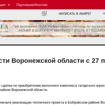
ция
Партнерам/Агентам
НАПИСАТЬ В АБИРЕГ
ти Воронежской области с 27 п
делки по приобретению молочного комплекса татарского агрох
районе Воронежской области.
 начале реализации тепличного проекта в Бобровском районе В