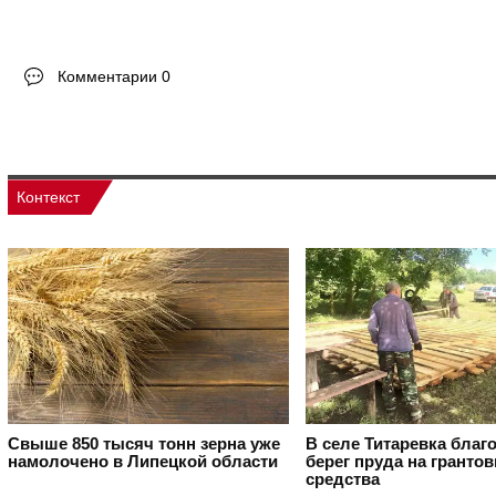
Комментарии 0
Контекст
Свыше 850 тысяч тонн зерна уже
В селе Титаревка благ
намолочено в Липецкой области
берег пруда на гранто
средства