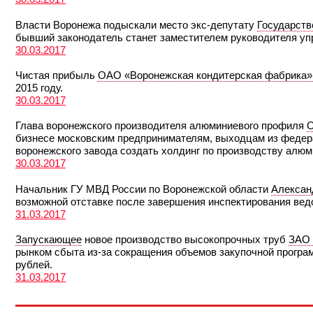
Власти Воронежа подыскали место экс-депутату
Государств
бывший законодатель станет заместителем руководителя уп
30.03.2017
Чистая прибыль
ОАО «Воронежская кондитерская фабрика»
2015 году.
30.03.2017
Глава воронежского производителя алюминиевого профиля
О
бизнесе московским предпринимателям, выходцам из федер
воронежского завода создать холдинг по производству алюм
30.03.2017
Начальник ГУ МВД России по Воронежской области
Алексан
возможной отставке после завершения инспектирования вед
31.03.2017
Запускающее
новое производство высокопрочных труб
ЗАО 
рынком сбыта из-за сокращения объемов закупочной програ
рублей.
31.03.2017