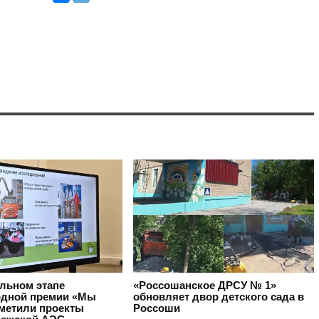
альном этапе
«Россошанское ДРСУ № 1»
дной премии «Мы
обновляет двор детского сада в
тметили проекты
Россоши