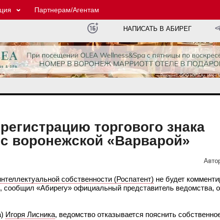
ция
Партнерам/Агентам
НАПИСАТЬ В АБИРЕГ
 регистрацию торгового знака
 с воронежской «Варварой»
Авто
нтеллектуальной собственности (Роспатент)
не будет комменти
», сообщил «Абирегу» официальный представитель ведомства, о
а)
Игоря Лисника
, ведомство отказывается пояснить собственно