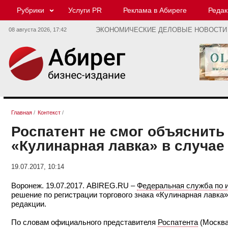
Рубрики
Услуги PR
Реклама в Абиреге
Редак
08 августа 2026,
17:42
ЭКОНОМИЧЕСКИЕ ДЕЛОВЫЕ НОВОСТИ
Главная
/
Контекст
/
Роспатент не смог объяснить
«Кулинарная лавка» в случае
19.07.2017, 10:14
Воронеж. 19.07.2017. ABIREG.RU –
Федеральная служба по и
решение по регистрации торгового знака «Кулинарная лавка
редакции.
По словам официального представителя
Роспатента
(Москв