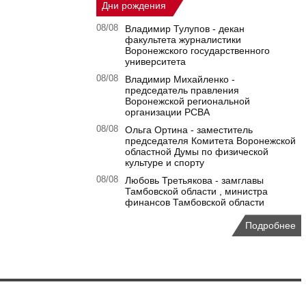
Дни рождения
08/08
Владимир Тулупов - декан
факультета журналистики
Воронежского государственного
университета
08/08
Владимир Михайленко -
председатель правления
Воронежской региональной
организации РСВА
08/08
Ольга Ортина - заместитель
председателя Комитета Воронежской
областной Думы по физической
культуре и спорту
08/08
Любовь Третьякова - замглавы
Тамбовской области , министра
финансов Тамбовской области
Подробнее