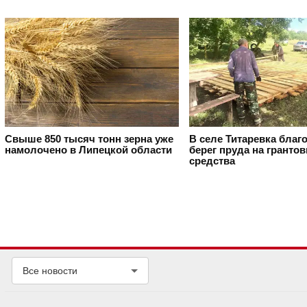
Свыше 850 тысяч тонн зерна уже
В селе Титаревка благ
намолочено в Липецкой области
берег пруда на гранто
средства
Все новости