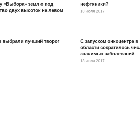
 у «Выбора» землю под
нефтяники?
тво двух высоток на левом
18 июля 2017
е выбрали лучший творог
С запуском онкоцентра в
области сократилось чис
значимых заболеваний
18 июля 2017