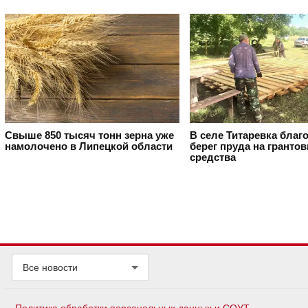
Свыше 850 тысяч тонн зерна уже
В селе Титаревка благ
намолочено в Липецкой области
берег пруда на гранто
средства
Все новости