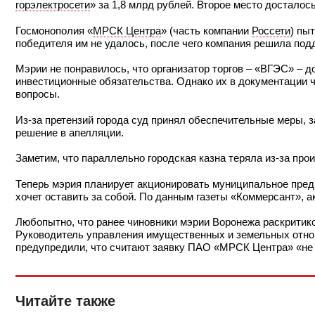
горэлектросети
» за 1,8 млрд рублей. Второе место досталос
Госмонополия «
МРСК Центра
» (часть компании
Россети
) пы
победителя им не удалось, после чего компания решила под
Мэрии не понравилось, что организатор торгов – «ВГЭС» – 
инвестиционные обязательства. Однако их в документации ч
вопросы.
Из-за претензий города суд принял обеспечительные меры, 
решение в апелляции.
Заметим, что параллельно городская казна теряла из-за пр
Теперь мэрия планирует акционировать муниципальное пред
хочет оставить за собой. По данным газеты «Коммерсант», а
Любопытно, что ранее чиновники мэрии Воронежа раскритик
Руководитель управления имущественных и земельных отн
предупредили, что считают заявку ПАО «МРСК Центра» «не 
Читайте также