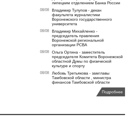
липецким отделением Банка России
08/08
Владимир Тулупов - декан
факультета журналистики
Воронежского государственного
университета
08/08
Владимир Михайленко -
председатель правления
Воронежской региональной
организации РСВА
08/08
Ольга Ортина - заместитель
председателя Комитета Воронежской
областной Думы по физической
культуре и спорту
08/08
Любовь Третьякова - замглавы
Тамбовской области , министра
финансов Тамбовской области
Подробнее