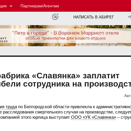
ция
Партнерам/Агентам
НАПИСАТЬ В АБИРЕГ
абрика «Славянка» заплатит
бели сотрудника на производс
Авт
ия труда
по Белгородской области привлекла к административн
 расследования смертельного случая на производстве, следуе
омпанией этого юрлица выступает
ООО «УК «Славянка»
– стру