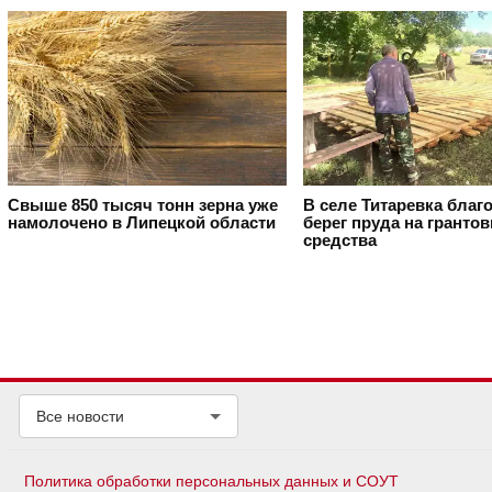
Свыше 850 тысяч тонн зерна уже
В селе Титаревка благ
намолочено в Липецкой области
берег пруда на гранто
средства
Все новости
Политика обработки персональных данных и СОУТ