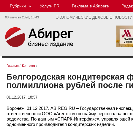
Рубрики
Услуги PR
Реклама в Абиреге
Редак
08 августа 2026,
10:43
ЭКОНОМИЧЕСКИЕ ДЕЛОВЫЕ НОВОСТИ
Главная
/
Контекст
/
Белгородская кондитерская ф
полмиллиона рублей после ги
01.12.2017, 18:57
Воронеж. 01.12.2017. ABIREG.RU –
Государственная инспекц
ответственности
ООО «Агентство по найму персонала»
после
ведомства. По данным «СПАРК-Интерфакс», управляющей к
одноименного производителя кондитерских изделий.