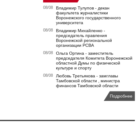
08/08
Владимир Тулупов - декан
факультета журналистики
Воронежского государственного
университета
08/08
Владимир Михайленко -
председатель правления
Воронежской региональной
организации РСВА
08/08
Ольга Ортина - заместитель
председателя Комитета Воронежской
областной Думы по физической
культуре и спорту
08/08
Любовь Третьякова - замглавы
Тамбовской области , министра
финансов Тамбовской области
Подробнее