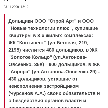
23.11.2009, 13:12
Дольщики ООО "Строй Арт" и ООО
"Новые технологии плюс", купившие
квартиры в 3-х жилых комплексах:
ЖК "Континент" (ул.Беговая, 219,
219б) числится 480 дольщиков, в ЖК
"Золотое Кольцо" (ул.Антонова-
Овсеенко, 35в) - 600 дольщиков, в ЖК
"Аврора" (ул.Антонова-Овсеенко,29) -
430 дольщиков, уставшие от
неисполнения застройщиком
(Чурсанов А.А.) своих обязательств и
о бездействия органов власти и
правоохранительных органов