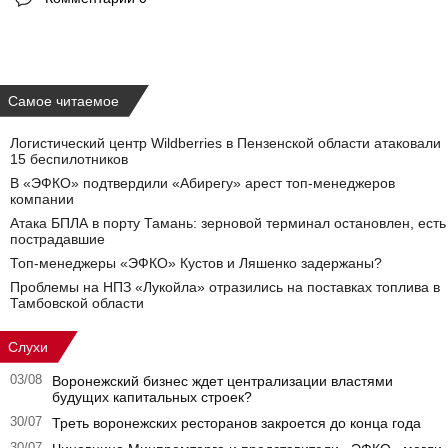
Самое читаемое
Логистический центр Wildberries в Пензенской области атаковали
15 беспилотников
В «ЭФКО» подтвердили «Абирегу» арест топ-менеджеров
компании
Атака БПЛА в порту Тамань: зерновой терминал остановлен, есть
пострадавшие
Топ-менеджеры «ЭФКО» Кустов и Ляшенко задержаны?
Проблемы на НПЗ «Лукойла» отразились на поставках топлива в
Тамбовской области
Слухи
03/08
Воронежский бизнес ждет централизации властями
будущих капитальных строек?
30/07
Треть воронежских ресторанов закроется до конца года
30/07