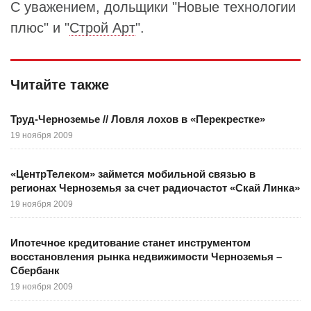
С уважением, дольщики "Новые технологии
плюс" и "
Строй Арт
".
Читайте также
Труд-Черноземье // Ловля лохов в «Перекрестке»
19 ноября 2009
«ЦентрТелеком» займется мобильной связью в
регионах Черноземья за счет радиочастот «Скай Линка»
19 ноября 2009
Ипотечное кредитование станет инструментом
восстановления рынка недвижимости Черноземья –
Сбербанк
19 ноября 2009