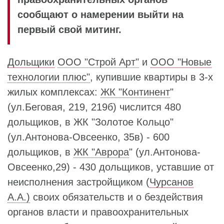
сообщают о намерении выйти на
первый свой митинг.
Дольщики
ООО "Строй Арт"
и
ООО "Новые
технологии плюс"
, купившие квартиры в 3-х
жилых комплексах:
ЖК "Континент
"
(ул.Беговая, 219, 219б) числится 480
дольщиков, в ЖК "Золотое Кольцо"
(ул.Антонова-Овсеенко, 35в) - 600
дольщиков, в
ЖК "Аврора
" (ул.Антонова-
Овсеенко,29) - 430 дольщиков, уставшие от
неисполнения застройщиком (
Чурсанов
А.А.)
своих обязательств и о бездействия
органов власти и правоохранительных