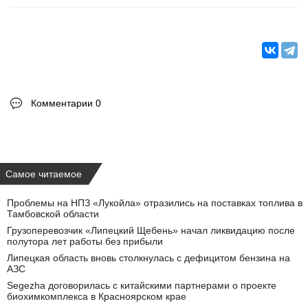
Комментарии 0
Самое читаемое
Проблемы на НПЗ «Лукойла» отразились на поставках топлива в
Тамбовской области
Грузоперевозчик «Липецкий Щебень» начал ликвидацию после
полутора лет работы без прибыли
Липецкая область вновь столкнулась с дефицитом бензина на
АЗС
Segezha договорилась с китайскими партнерами о проекте
биохимкомплекса в Красноярском крае