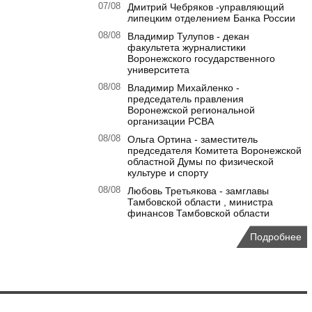
07/08
Дмитрий Чебряков -управляющий
липецким отделением Банка России
08/08
Владимир Тулупов - декан
факультета журналистики
Воронежского государственного
университета
08/08
Владимир Михайленко -
председатель правления
Воронежской региональной
организации РСВА
08/08
Ольга Ортина - заместитель
председателя Комитета Воронежской
областной Думы по физической
культуре и спорту
08/08
Любовь Третьякова - замглавы
Тамбовской области , министра
финансов Тамбовской области
Подробнее