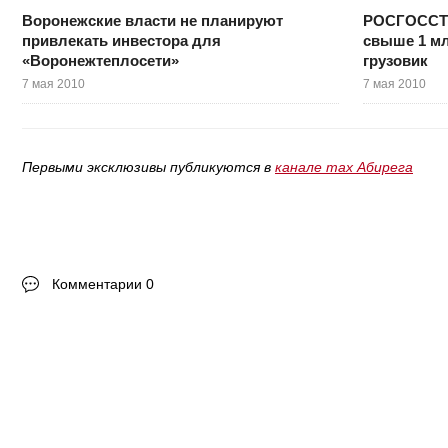
Воронежские власти не планируют
РОСГОССТР
привлекать инвестора для
свыше 1 м
«Воронежтеплосети»
грузовик
7 мая 2010
7 мая 2010
Первыми эксклюзивы публикуются в
канале max Абирега
Комментарии 0