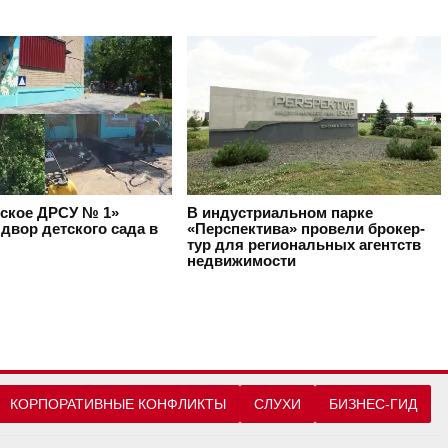
ское ДРСУ № 1»
В индустриальном парке
двор детского сада в
«Перспектива» провели брокер-
тур для региональных агентств
недвижимости
КОРПОРАТИВНЫЕ КОНФЛИКТЫ
СЛУХИ
БИЗНЕС-ГИД