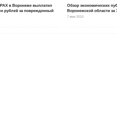
АХ в Воронеже выплатил
Обзор экономических пу
лн рублей за поврежденный
Воронежской области за 7
7 мая 2010