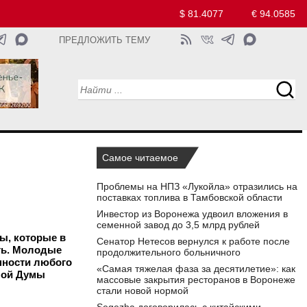
$ 81.4077
€ 94.0585
ПРЕДЛОЖИТЬ ТЕМУ
Самое читаемое
Проблемы на НПЗ «Лукойла» отразились на
поставках топлива в Тамбовской области
Инвестор из Воронежа удвоил вложения в
семенной завод до 3,5 млрд рублей
ы, которые в
Сенатор Нетесов вернулся к работе после
сть. Молодые
продолжительного больничного
енности любого
«Самая тяжелая фаза за десятилетие»: как
ной Думы
массовые закрытия ресторанов в Воронеже
стали новой нормой