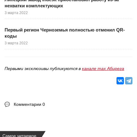
нехватки комплектующих
3 марта 2022
Первый регион Черноземья полностью отменил QR-
коды
3 марта 2022
Первыми эксклюзивы публикуются в
канале max Абирега
Комментарии 0
Самое читаемое