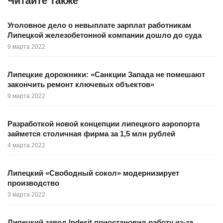
Читайте также
Уголовное дело о невыплате зарплат работникам
Липецкой железобетонной компании дошло до суда
9 марта 2022
Липецкие дорожники: «Санкции Запада не помешают
закончить ремонт ключевых объектов»
9 марта 2022
Разработкой новой концепции липецкого аэропорта
займется столичная фирма за 1,5 млн рублей
4 марта 2022
Липецкий «Свободный сокол» модернизирует
производство
3 марта 2022
Липецкий завод Indesit приостановил работу из-за