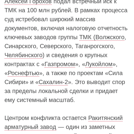
Алексей Горохов
подал встречный иск к
ТМК на 100 млн рублей. В рамках процесса
суд истребовал широкий массив
документов, включая налоговую отчетность
ключевых заводов группы
ТМК (Волжского
,
Синарского, Северского, Таганрогского,
Челябинского
) и сведения о крупных
контрактах с «
Газпромом
», «
Лукойлом
»,
«
Роснефтью
», а также по проектам «Сила
Сибири» и «
Сахалин-2
». Это выводит спор
за пределы локальной сделки и придает
ему системный масштаб.
Центром конфликта остается
Ракитянский
арматурный завод
— один из заметных