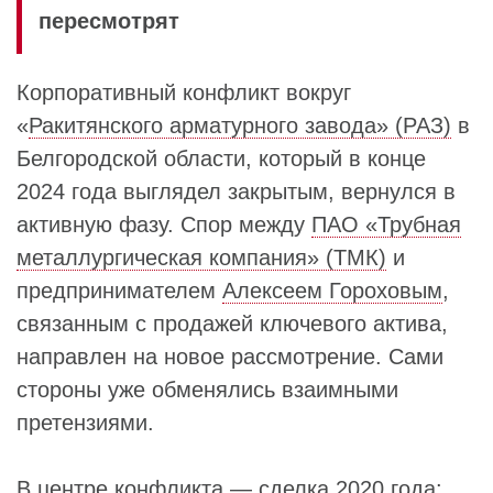
пересмотрят
Корпоративный конфликт вокруг
«
Ракитянского арматурного завода» (РАЗ)
в
Белгородской области, который в конце
2024 года выглядел закрытым, вернулся в
активную фазу. Спор между
ПАО «Трубная
металлургическая компания» (ТМК)
и
предпринимателем
Алексеем Гороховым
,
связанным с продажей ключевого актива,
направлен на новое рассмотрение. Сами
стороны уже обменялись взаимными
претензиями.
В центре конфликта — сделка 2020 года: