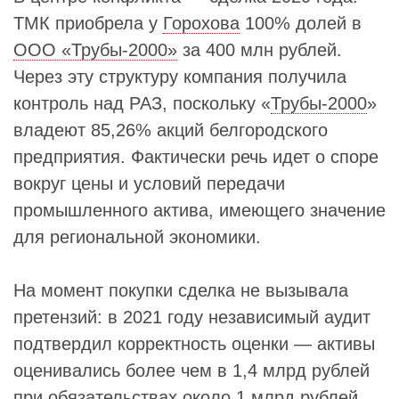
ТМК приобрела у
Горохова
100% долей в
ООО «Трубы-2000»
за 400 млн рублей.
Через эту структуру компания получила
контроль над РАЗ, поскольку «
Трубы-2000
»
владеют 85,26% акций белгородского
предприятия. Фактически речь идет о споре
вокруг цены и условий передачи
промышленного актива, имеющего значение
для региональной экономики.
На момент покупки сделка не вызывала
претензий: в 2021 году независимый аудит
подтвердил корректность оценки — активы
оценивались более чем в 1,4 млрд рублей
при обязательствах около 1 млрд рублей.