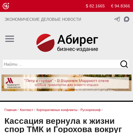
$ 82.1665
€ 94.8366
ЭКОНОМИЧЕСКИЕ ДЕЛОВЫЕ НОВОСТИ
Главная
/
Контекст
/
Корпоративные конфликты - Рускорпконф
/
Кассация вернула к жизни
спор ТМК и Горохова вокруг