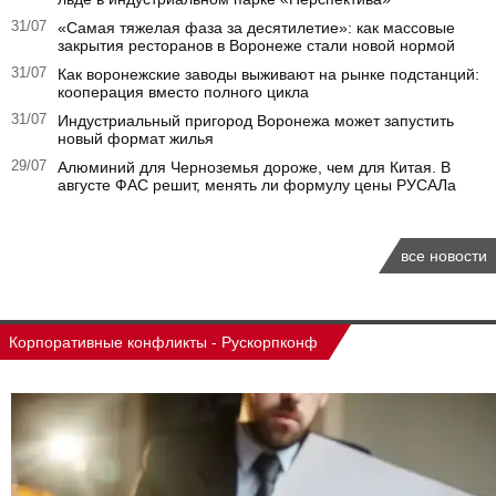
31/07
«Самая тяжелая фаза за десятилетие»: как массовые
закрытия ресторанов в Воронеже стали новой нормой
31/07
Как воронежские заводы выживают на рынке подстанций:
кооперация вместо полного цикла
31/07
Индустриальный пригород Воронежа может запустить
новый формат жилья
29/07
Алюминий для Черноземья дороже, чем для Китая. В
августе ФАС решит, менять ли формулу цены РУСАЛа
все новости
Корпоративные конфликты - Рускорпконф