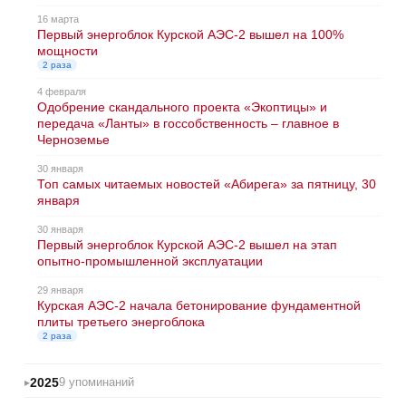
16 марта
Первый энергоблок Курской АЭС-2 вышел на 100%
мощности
2 раза
4 февраля
Одобрение скандального проекта «Экоптицы» и
передача «Ланты» в госсобственность – главное в
Черноземье
30 января
Топ самых читаемых новостей «Абирега» за пятницу, 30
января
30 января
Первый энергоблок Курской АЭС-2 вышел на этап
опытно-промышленной эксплуатации
29 января
Курская АЭС-2 начала бетонирование фундаментной
плиты третьего энергоблока
2 раза
2025
9 упоминаний