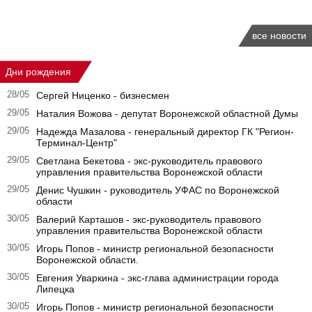
все новости
Дни рождения
28/05
Сергей Ниценко - бизнесмен
29/05
Наталия Вожова - депутат Воронежской областной Думы
29/05
Надежда Мазалова - генеральный директор ГК "Регион-
Терминал-Центр"
29/05
Светлана Бекетова - экс-руководитель правового
управления правительства Воронежской области
29/05
Денис Чушкин - руководитель УФАС по Воронежской
области
30/05
Валерий Карташов - экс-руководитель правового
управления правительства Воронежской области
30/05
Игорь Попов - министр региональной безопасности
Воронежской области.
30/05
Евгения Уваркина - экс-глава администрации города
Липецка
30/05
Игорь Попов - министр региональной безопасности