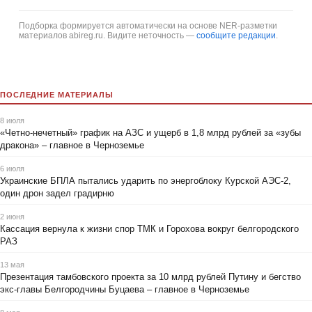
Подборка формируется автоматически на основе NER-разметки
материалов abireg.ru. Видите неточность —
сообщите редакции
.
ПОСЛЕДНИЕ МАТЕРИАЛЫ
8 июля
«Четно-нечетный» график на АЗС и ущерб в 1,8 млрд рублей за «зубы
дракона» – главное в Черноземье
6 июля
Украинские БПЛА пытались ударить по энергоблоку Курской АЭС-2,
один дрон задел градирню
2 июня
Кассация вернула к жизни спор ТМК и Горохова вокруг белгородского
РАЗ
13 мая
Презентация тамбовского проекта за 10 млрд рублей Путину и бегство
экс-главы Белгородчины Буцаева – главное в Черноземье