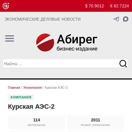
$ 70.9012
€ 82.7224
ЭКОНОМИЧЕСКИЕ ДЕЛОВЫЕ НОВОСТИ
Главная
/
Упоминания
/
Курская АЭС-2
КОМПАНИЯ
Курская АЭС-2
114
2011
материалах
первое упоминание