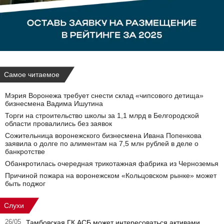
Самое читаемое
Мэрия Воронежа требует снести склад «чипсового детища»
бизнесмена Вадима Ишутина
Торги на строительство школы за 1,1 млрд в Белгородской
области провалились без заявок
Сожительница воронежского бизнесмена Ивана Попенкова
заявила о долге по алиментам на 7,5 млн рублей в деле о
банкротстве
Обанкротилась очередная трикотажная фабрика из Черноземья
Причиной пожара на воронежском «Кольцовском рынке» может
быть поджог
Слухи
26/05
Тамбовская ГК АСБ может интересоваться активами