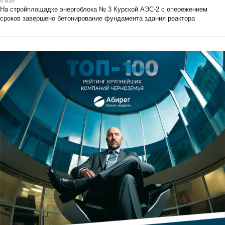
8 мая
На стройплощадке энергоблока № 3 Курской АЭС-2 с опережением
сроков завершено бетонирование фундамента здания реактора