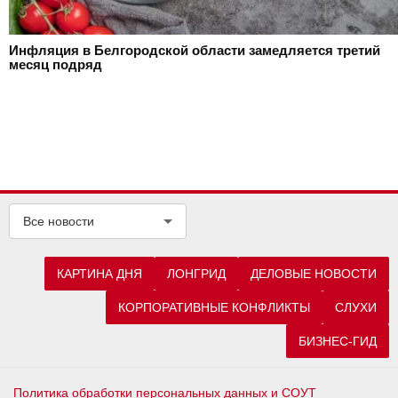
Инфляция в Белгородской области замедляется третий
месяц подряд
Все новости
КАРТИНА ДНЯ
ЛОНГРИД
ДЕЛОВЫЕ НОВОСТИ
КОРПОРАТИВНЫЕ КОНФЛИКТЫ
СЛУХИ
БИЗНЕС-ГИД
Политика обработки персональных данных и СОУТ