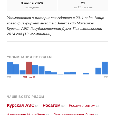
8 июля 2026
21
последнее
за 12 месяцев
Упоминается в материалах Абирега с 2011 года. Чаще
всего фигурирует вместе с Александр Михайлов,
Курская АЭС, Государственная Дума. Пик активности —
2014 год (19 упоминаний).
УПОМИНАНИЯ ПО ГОДАМ
2011
2014 · пик 19
2026
ЧАЩЕ ВСЕГО РЯДОМ
Курская АЭС
Росатом
Росэнергоатом
64
50
34
Александр Михайлов
Государственная Дума