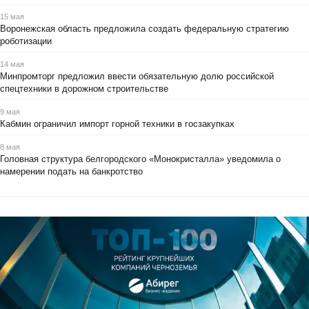
15 мая
Воронежская область предложила создать федеральную стратегию
роботизации
14 мая
Минпромторг предложил ввести обязательную долю российской
спецтехники в дорожном строительстве
9 мая
Кабмин ограничил импорт горной техники в госзакупках
8 мая
Головная структура белгородского «Монокристалла» уведомила о
намерении подать на банкротство