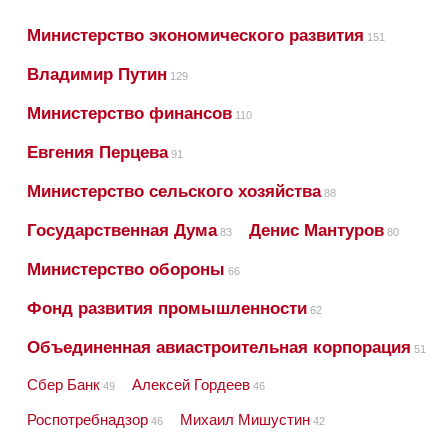
Министерство экономического развития
151
Владимир Путин
129
Министерство финансов
110
Евгения Перцева
91
Министерство сельского хозяйства
88
Государственная Дума
Денис Мантуров
83
80
Министерство обороны
66
Фонд развития промышленности
62
Объединенная авиастроительная корпорация
51
Сбер Банк
Алексей Гордеев
49
46
Роспотребнадзор
Михаил Мишустин
46
42