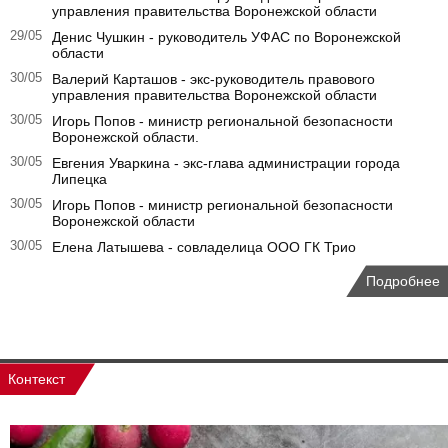
управления правительства Воронежской области
29/05
Денис Чушкин - руководитель УФАС по Воронежской
области
30/05
Валерий Карташов - экс-руководитель правового
управления правительства Воронежской области
30/05
Игорь Попов - министр региональной безопасности
Воронежской области.
30/05
Евгения Уваркина - экс-глава администрации города
Липецка
30/05
Игорь Попов - министр региональной безопасности
Воронежской области
30/05
Елена Латышева - совладелица ООО ГК Трио
Подробнее
Контекст