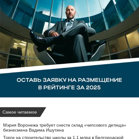
Самое читаемое
Мэрия Воронежа требует снести склад «чипсового детища»
бизнесмена Вадима Ишутина
Торги на строительство школы за 1,1 млрд в Белгородской