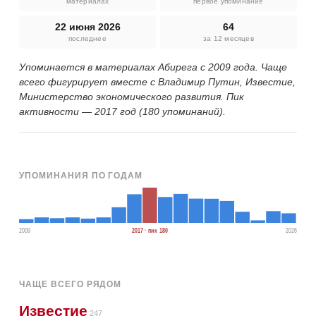
материалах
первое упоминание
22 июня 2026
64
последнее
за 12 месяцев
Упоминается в материалах Абирега с 2009 года. Чаще
всего фигурирует вместе с Владимир Путин, Известие,
Министерство экономического развития. Пик
активности — 2017 год (180 упоминаний).
УПОМИНАНИЯ ПО ГОДАМ
2009
2017 · пик 180
2026
ЧАЩЕ ВСЕГО РЯДОМ
Известие
247