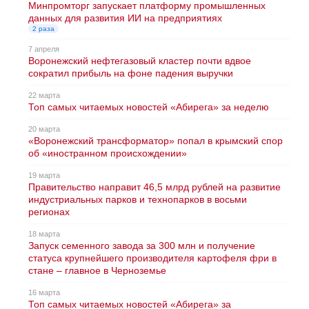
Минпромторг запускает платформу промышленных
данных для развития ИИ на предприятиях
2 раза
7 апреля
Воронежский нефтегазовый кластер почти вдвое
сократил прибыль на фоне падения выручки
22 марта
Топ самых читаемых новостей «Абирега» за неделю
20 марта
«Воронежский трансформатор» попал в крымский спор
об «иностранном происхождении»
19 марта
Правительство направит 46,5 млрд рублей на развитие
индустриальных парков и технопарков в восьми
регионах
18 марта
Запуск семенного завода за 300 млн и получение
статуса крупнейшего производителя картофеля фри в
стане – главное в Черноземье
16 марта
Топ самых читаемых новостей «Абирега» за