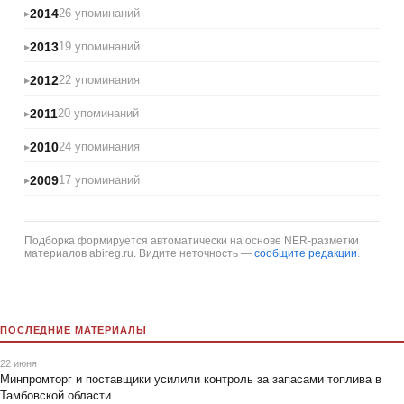
2014
26 упоминаний
2013
19 упоминаний
2012
22 упоминания
2011
20 упоминаний
2010
24 упоминания
2009
17 упоминаний
Подборка формируется автоматически на основе NER-разметки
материалов abireg.ru. Видите неточность —
сообщите редакции
.
ПОСЛЕДНИЕ МАТЕРИАЛЫ
22 июня
Минпромторг и поставщики усилили контроль за запасами топлива в
Тамбовской области