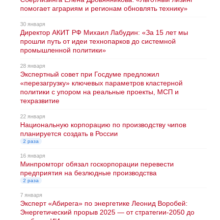
помогает аграриям и регионам обновлять технику»
30 января
Директор АКИТ РФ Михаил Лабудин: «За 15 лет мы
прошли путь от идеи технопарков до системной
промышленной политики»
28 января
Экспертный совет при Госдуме предложил
«перезагрузку» ключевых параметров кластерной
политики с упором на реальные проекты, МСП и
техразвитие
22 января
Национальную корпорацию по производству чипов
планируется создать в России
2 раза
16 января
Минпромторг обязал госкорпорации перевести
предприятия на безлюдные производства
2 раза
7 января
Эксперт «Абирега» по энергетике Леонид Воробей:
Энергетический прорыв 2025 — от стратегии-2050 до