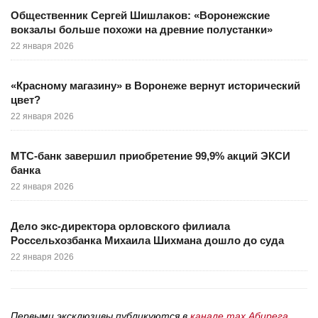
Общественник Сергей Шишлаков: «Воронежские
вокзалы больше похожи на древние полустанки»
22 января 2026
«Красному магазину» в Воронеже вернут исторический
цвет?
22 января 2026
МТС-банк завершил приобретение 99,9% акций ЭКСИ
банка
22 января 2026
Дело экс-директора орловского филиала
Россельхозбанка Михаила Шихмана дошло до суда
22 января 2026
Первыми эксклюзивы публикуются в
канале max Абирега