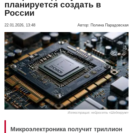
планируется создать в
России
22.01.2026, 13:48
Автор:
Полина Парадовская
Иллюстрация: нейросеть «Шедеврум»
Микроэлектроника получит триллион