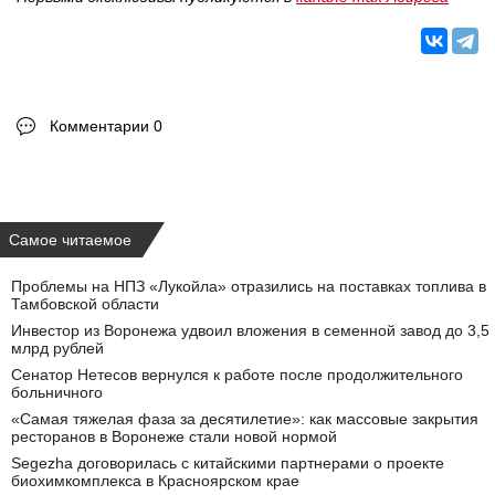
Комментарии 0
Самое читаемое
Проблемы на НПЗ «Лукойла» отразились на поставках топлива в
Тамбовской области
Инвестор из Воронежа удвоил вложения в семенной завод до 3,5
млрд рублей
Сенатор Нетесов вернулся к работе после продолжительного
больничного
«Самая тяжелая фаза за десятилетие»: как массовые закрытия
ресторанов в Воронеже стали новой нормой
Segezha договорилась с китайскими партнерами о проекте
биохимкомплекса в Красноярском крае