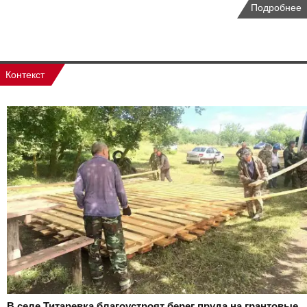
Подробнее
Контекст
В селе Титаревка благоустроят берег пруда на грантовые