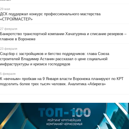
29 мая
ДСК поддержал конкурс профессионального мастерства
«СТРОЙМАСТЕР»
27 февраля
Банкротство транспортной компании Хачатуряна и списание резервов –
главное в Воронеже
23 февраля
Соцсбор с застройщиков и бегство подрядчиков: глава Союза
строителей Владимир Астанин рассказал о цене социальной
инфраструктуры и кризисе господрядов
5 февраля
К «вечным» пробкам на 9 Января власти Воронежа планируют по КРТ
подселить более трех тысяч человек. Аналитика «Абирега»