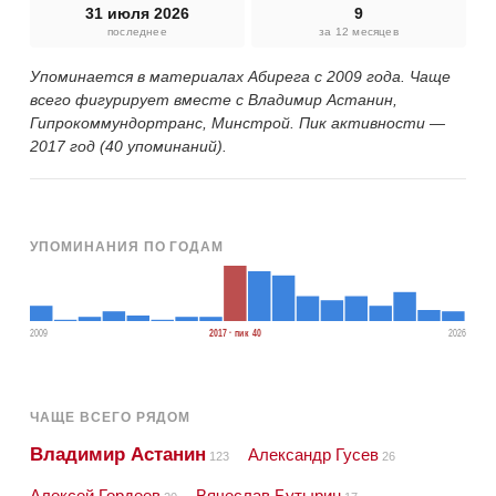
31 июля 2026
9
последнее
за 12 месяцев
Упоминается в материалах Абирега с 2009 года. Чаще
всего фигурирует вместе с Владимир Астанин,
Гипрокоммундортранс, Минстрой. Пик активности —
2017 год (40 упоминаний).
УПОМИНАНИЯ ПО ГОДАМ
2009
2017 · пик 40
2026
ЧАЩЕ ВСЕГО РЯДОМ
Владимир Астанин
Александр Гусев
123
26
Алексей Гордеев
Вячеслав Бутырин