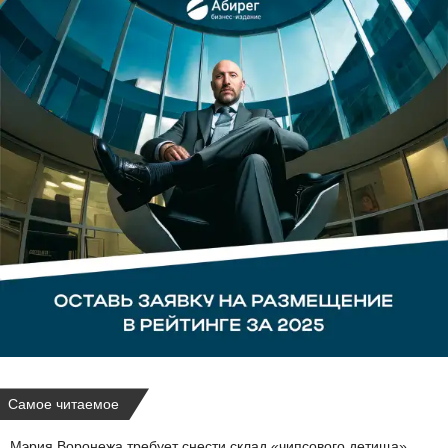
Самое читаемое
Мэрия Воронежа требует снести склад «чипсового детища»