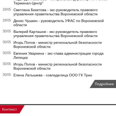
Терминал-Центр"
29/05
Светлана Бекетова - экс-руководитель правового
управления правительства Воронежской области
29/05
Денис Чушкин - руководитель УФАС по Воронежской
области
30/05
Валерий Карташов - экс-руководитель правового
управления правительства Воронежской области
30/05
Игорь Попов - министр региональной безопасности
Воронежской области.
30/05
Евгения Уваркина - экс-глава администрации города
Липецка
30/05
Игорь Попов - министр региональной безопасности
Воронежской области
30/05
Елена Латышева - совладелица ООО ГК Трио
Подробнее
Контекст