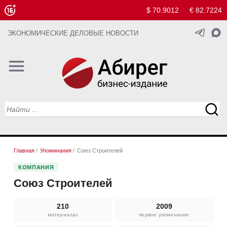
$ 70.9012
€ 82.7224
ЭКОНОМИЧЕСКИЕ ДЕЛОВЫЕ НОВОСТИ
Главная
/
Упоминания
/
Союз Строителей
КОМПАНИЯ
Союз Строителей
210
2009
материалах
первое упоминание