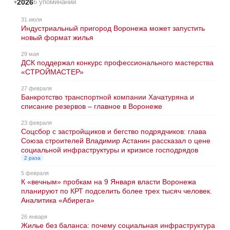
2026
6 упоминаний
31 июля
Индустриальный пригород Воронежа может запустить
новый формат жилья
29 мая
ДСК поддержал конкурс профессионального мастерства
«СТРОЙМАСТЕР»
27 февраля
Банкротство транспортной компании Хачатуряна и
списание резервов – главное в Воронеже
23 февраля
Соцсбор с застройщиков и бегство подрядчиков: глава
Союза строителей Владимир Астанин рассказал о цене
социальной инфраструктуры и кризисе господрядов
2 раза
5 февраля
К «вечным» пробкам на 9 Января власти Воронежа
планируют по КРТ подселить более трех тысяч человек.
Аналитика «Абирега»
26 января
Жилье без баланса: почему социальная инфраструктура