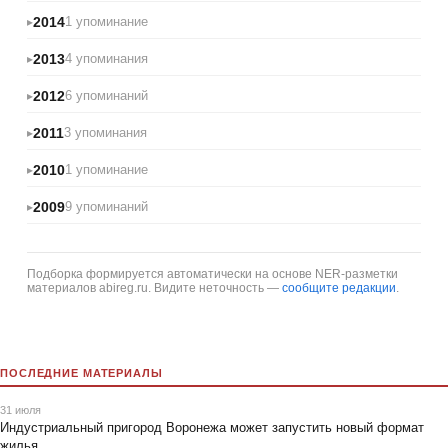
2014
1 упоминание
2013
4 упоминания
2012
6 упоминаний
2011
3 упоминания
2010
1 упоминание
2009
9 упоминаний
Подборка формируется автоматически на основе NER-разметки
материалов abireg.ru. Видите неточность —
сообщите редакции
.
ПОСЛЕДНИЕ МАТЕРИАЛЫ
31 июля
Индустриальный пригород Воронежа может запустить новый формат
жилья