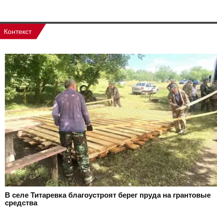
Контекст
В селе Титаревка благоустроят берег пруда на грантовые
средства