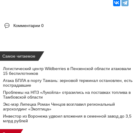
Комментарии 0
Самое читаемое
Логистический центр Wildberries в Пензенской области атаковали
15 беспилотников
Атака БПЛА в порту Тамань: зерновой терминал остановлен, есть
пострадавшие
Проблемы на НПЗ «Лукойла» отразились на поставках топлива в
Тамбовской области
Экс-мэр Липецка Роман Ченцов возглавил региональный
агрохолдинг «Экоптица»
Инвестор из Воронежа удвоил вложения в семенной завод до 3,5
млрд рублей