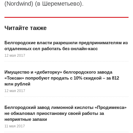
(Nordwind) (в Шереметьево).
Читайте также
Белгородские власти разрешили предпринимателям из
отдаленных сел работать без онлайн-касс
12 мая 2017
Имущество и «дебиторку» белгородского завода
«Токсан» попробуют продать с 10% скидкой – за 812
млн рублей
12 мая 2017
Белгородский завод лимонной кислоты «Продимекса»
не обжаловал приостановку своей работы за
неприятные запахи
11 мая 2017