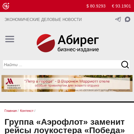
$ 80.9293
€ 93.1901
ЭКОНОМИЧЕСКИЕ ДЕЛОВЫЕ НОВОСТИ
Главная
/
Контекст
/
Группа «Аэрофлот» заменит
рейсы лоукостера «Победа»