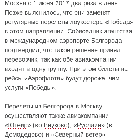
Москва с 1 июня 2017 два раза в день.
Позже выяснилось, что они заменят
регулярные перелеты лоукостера «Победа»
в этом направлении. Собеседник агентства
в международном аэропорте Белгорода
подтвердил, что такое решение принял
перевозчик, так как обе авиакомпании
входят в одну группу. При этом билеты на
рейсы «
Аэрофлота
» будут дороже, чем
услуги «
Победы
».
Перелеты из Белгорода в Москву
осуществляют также авиакомпании
«
Ютейр
» (во
Внуково
), «
Руслайн
» (в
Домодедово) и «Северный ветер»