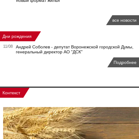
новый формат жилья
все новости
Дни рождения
11/08
Андрей Соболев - депутат Воронежской городской Думы,
генеральный директор АО "ДСК"
Подробнее
Контекст