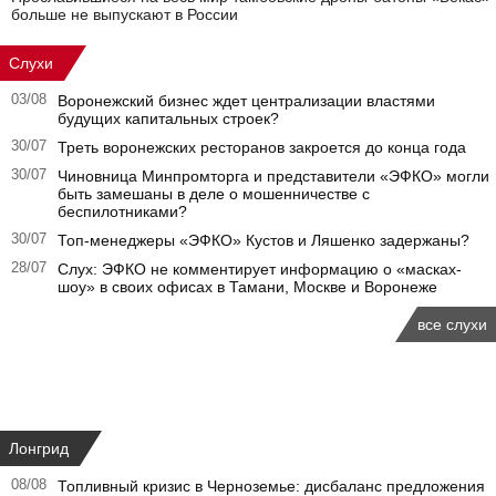
больше не выпускают в России
Слухи
03/08
Воронежский бизнес ждет централизации властями
будущих капитальных строек?
30/07
Треть воронежских ресторанов закроется до конца года
30/07
Чиновница Минпромторга и представители «ЭФКО» могли
быть замешаны в деле о мошенничестве с
беспилотниками?
30/07
Топ-менеджеры «ЭФКО» Кустов и Ляшенко задержаны?
28/07
Слух: ЭФКО не комментирует информацию о «масках-
шоу» в своих офисах в Тамани, Москве и Воронеже
все слухи
Лонгрид
08/08
Топливный кризис в Черноземье: дисбаланс предложения