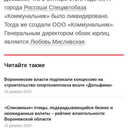
города
Россоши Спецавтобаза
«Коммунальник» было ликвидировано.
Тогда же создали ООО «Коммунальник».
Генеральным директором обоих юрлиц
является
Любовь Мисливская
.
Читайте также
Воронежские власти подписали концессию на
строительство спорткомплекса возле «Дельфина»
23 декабря 2024
«Списанные» птицы, подкрадывающийся бизнес и
неожиданные взлеты – рейтинг влиятельности
Воронежской области
24 декабря 2024