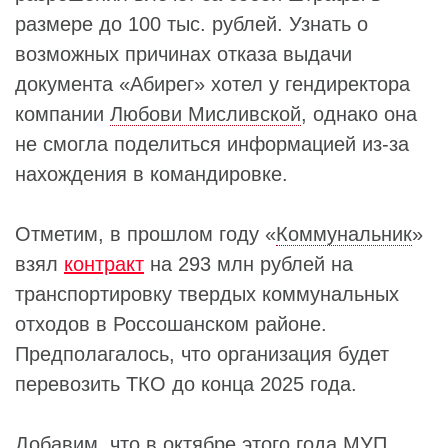
размере до 100 тыс. рублей. Узнать о
возможных причинах отказа выдачи
документа «Абирег» хотел у гендиректора
компании
Любови Мисливской
, однако она
не смогла поделиться информацией из-за
нахождения в командировке.
Отметим, в прошлом году «
Коммунальник
»
взял
контракт
на 293 млн рублей на
транспортировку твердых коммунальных
отходов в Россошанском районе.
Предполагалось, что организация будет
перевозить ТКО до конца 2025 года.
Добавим, что в октябре этого года МУП