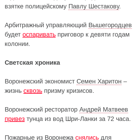
взятке полицейскому
Павлу Шестакову
.
Арбитражный управляющий
Вышегородцев
будет
оспаривать
приговор к девяти годам
колонии.
Светская хроника
Воронежский экономист
Семен Харитон
–
жизнь
сквозь
призму кризисов.
Воронежский ресторатор
Андрей Матвеев
привез
тунца из вод Шри-Ланки за 72 часа.
Пожарные из Воронежа
снялись
для