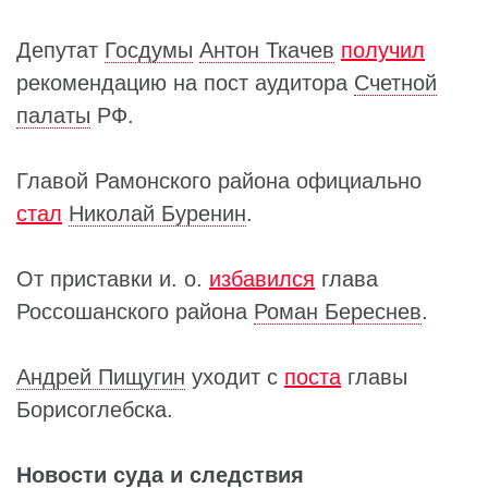
Депутат
Госдумы
Антон Ткачев
получил
рекомендацию на пост аудитора
Счетной
палаты
РФ.
Главой Рамонского района официально
стал
Николай Буренин
.
От приставки и. о.
избавился
глава
Россошанского района
Роман Береснев
.
Андрей Пищугин
уходит с
поста
главы
Борисоглебска.
Новости суда и следствия