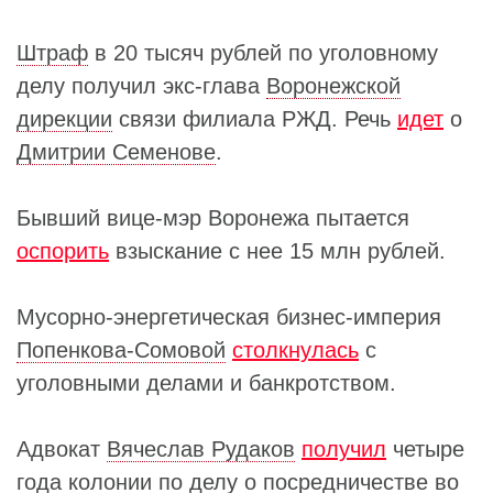
Штраф
в 20 тысяч рублей по уголовному
делу получил экс-глава
Воронежской
дирекции
связи филиала РЖД. Речь
идет
о
Дмитрии Семенове
.
Бывший вице-мэр Воронежа пытается
оспорить
взыскание с нее 15 млн рублей.
Мусорно-энергетическая бизнес-империя
Попенкова-Сомовой
столкнулась
с
уголовными делами и банкротством.
Адвокат
Вячеслав Рудаков
получил
четыре
года колонии по делу о посредничестве во