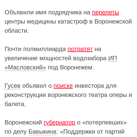
Объявили имя подрядчика на
перелеты
центры медицины катастроф в Воронежской
области.
Почти полмиллиарда
потратят
на
увеличение мощностей водозабора
ИП
«Масловский»
под Воронежем.
Гусев
объявил о
поиске
инвестора для
реконструкции воронежского театра оперы и
балета.
Воронежский
губернатор
о «потерпевших»
по делу
Бавыкина
: «Поддержки от партий