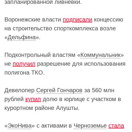
запланированной ливневки.
Воронежские власти
подписали
концессию
на строительство спорткомплекса возле
«
Дельфина
».
Подконтрольный властям «
Коммунальник
»
не
получил
разрешение для использования
полигона ТКО.
Девелопер
Сергей Гончаров
за 560 млн
рублей
купил
долю в юрлице с участком в
курортном районе Алушты.
«
ЭкоНива
» с активами в
Черноземье
стала