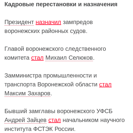
Кадровые перестановки и назначения
Президент
назначил
зампредов
воронежских районных судов.
Главой воронежского следственного
комитета
стал
Михаил Селюков
.
Замминистра промышленности и
транспорта Воронежской области
стал
Максим Захаров
.
Бывший замглавы воронежского УФСБ
Андрей Зайцев
стал
начальником научного
института ФСТЭК России.