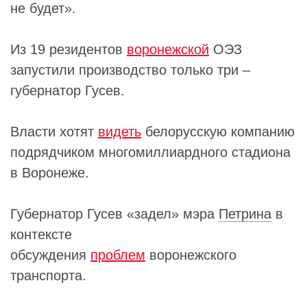
не будет».
Из 19 резидентов
воронежской
ОЭЗ
запустили производство только три –
губернатор Гусев.
Власти хотят
видеть
белорусскую компанию
подрядчиком многомиллиардного стадиона
в Воронеже.
Губернатор Гусев «задел» мэра
Петрина
в
контексте
обсуждения
проблем
воронежского
транспорта.