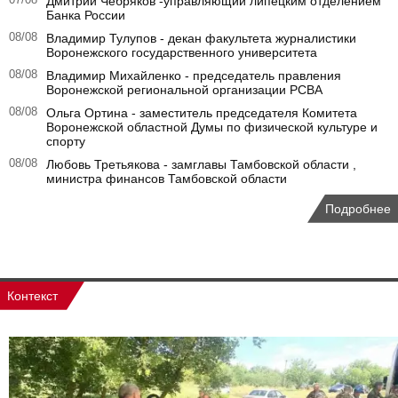
Дмитрий Чебряков -управляющий липецким отделением
Банка России
08/08
Владимир Тулупов - декан факультета журналистики
Воронежского государственного университета
08/08
Владимир Михайленко - председатель правления
Воронежской региональной организации РСВА
08/08
Ольга Ортина - заместитель председателя Комитета
Воронежской областной Думы по физической культуре и
спорту
08/08
Любовь Третьякова - замглавы Тамбовской области ,
министра финансов Тамбовской области
Подробнее
Контекст