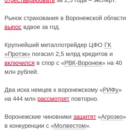
Рынок страхования в Воронежской области
вырос
вдвое за год.
Крупнейший металлотрейдер ЦФО
ГК
«Протэк»
погасил 2,5 млрд кредитов и
включился
в спор с «
РВК-Воронеж
» на 40
млн рублей.
Два иска немцев к воронежскому «
РИФу
»
на 444 млн
рассмотрят
повторно.
Воронежские чиновники
защитят
«
Агроэко
»
в конкуренции с «
Молвестом
».