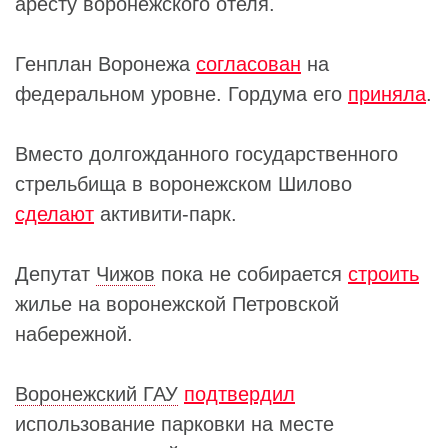
аресту воронежского отеля.
Генплан Воронежа
согласован
на
федеральном уровне. Гордума его
приняла
.
Вместо долгожданного государственного
стрельбища в воронежском Шилово
сделают
активити-парк.
Депутат
Чижов
пока не собирается
строить
жилье на воронежской Петровской
набережной.
Воронежский ГАУ
подтвердил
использование парковки на месте