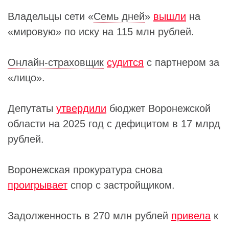
Владельцы сети «
Семь дней
»
вышли
на
«мировую» по иску на 115 млн рублей.
Онлайн-страховщик
судится
с партнером за
«лицо».
Депутаты
утвердили
бюджет Воронежской
области на 2025 год с дефицитом в 17 млрд
рублей.
Воронежская прокуратура снова
проигрывает
спор с застройщиком.
Задолженность в 270 млн рублей
привела
к