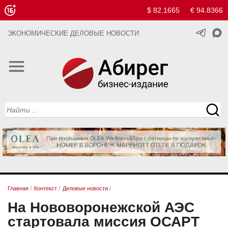
$ 82.1665
€ 94.8366
ЭКОНОМИЧЕСКИЕ ДЕЛОВЫЕ НОВОСТИ
Главная
/
Контекст
/
Деловые новости
/
На Нововоронежской АЭС
стартовала миссия ОСАРТ