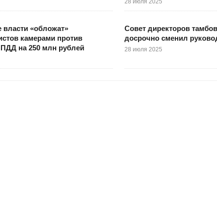
28 июля 2025
 власти «обложат»
Совет директоров тамбо
истов камерами против
досрочно сменил руково
ПДД на 250 млн рублей
28 июля 2025