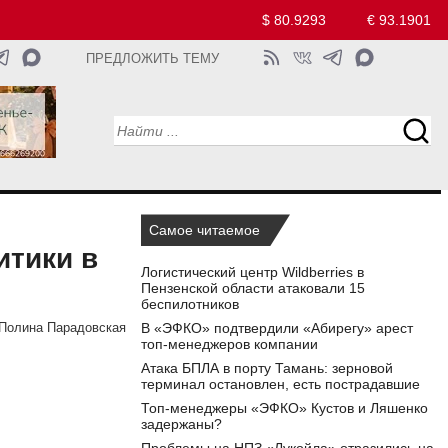
$ 80.9293
€ 93.1901
ПРЕДЛОЖИТЬ ТЕМУ
Самое читаемое
итики в
Логистический центр Wildberries в
Пензенской области атаковали 15
беспилотников
В «ЭФКО» подтвердили «Абирегу» арест
Полина Парадовская
топ-менеджеров компании
Атака БПЛА в порту Тамань: зерновой
терминал остановлен, есть пострадавшие
Топ-менеджеры «ЭФКО» Кустов и Ляшенко
задержаны?