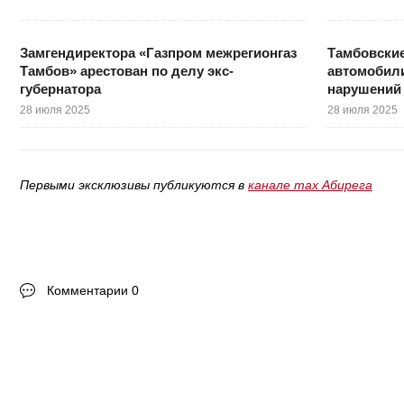
Замгендиректора «Газпром межрегионгаз
Тамбовские
Тамбов» арестован по делу экс-
автомобил
губернатора
нарушений 
28 июля 2025
28 июля 2025
Первыми эксклюзивы публикуются в
канале max Абирега
Комментарии 0