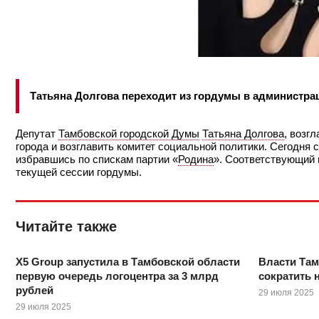
Татьяна Долгова переходит из гордумы в администр
Депутат
Тамбовской городской Думы
Татьяна Долгова
, возг
города и возглавить комитет социальной политики. Сегодня ст
избравшись по спискам партии «
Родина
». Соответствующий 
текущей сессии гордумы.
Читайте также
X5 Group запустила в Тамбовской области
Власти Там
первую очередь логоцентра за 3 млрд
сократить 
рублей
29 июля 2025
29 июля 2025