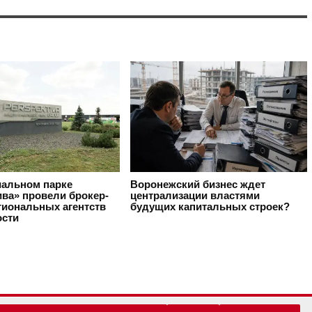
иальном парке
Воронежский бизнес ждет
ива» провели брокер-
централизации властями
гиональных агентств
будущих капитальных строек?
сти