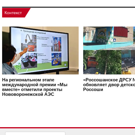
Контекст
На региональном этапе
«Россошанское ДРСУ 
международной премии «Мы
обновляет двор детско
вместе» отметили проекты
Россоши
Нововоронежской АЭС