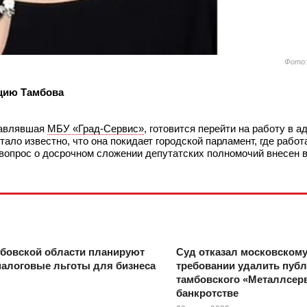
Фото:
ацию Тамбова
лавлявшая
МБУ «Град-Сервис»
, готовится перейти на работу в 
ало известно, что она покидает городской парламент, где работа
вопрос о досрочном сложении депутатских полномочий внесен в
бовской области планируют
Суд отказал московском
налоговые льготы для бизнеса
требовании удалить пуб
тамбовского «Металлсерв
банкротстве