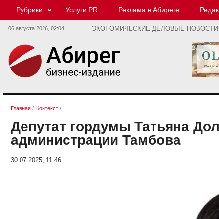
Рубрики
Услуги PR
Реклама в Абиреге
Редак
06 августа 2026,
02:04
ЭКОНОМИЧЕСКИЕ ДЕЛОВЫЕ НОВОСТИ
Главная
/
Контекст
/
Депутат гордумы Татьяна Дол
администрации Тамбова
30.07.2025, 11:46