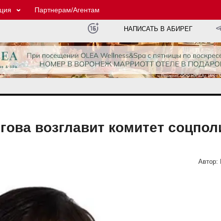
ция
Партнерам/Агентам
НАПИСАТЬ В АБИРЕГ
гова возглавит комитет соцпол
Автор: