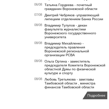
06/08
Татьяна Гордеева - почетный
гражданин Воронежской области
07/08
Дмитрий Чебряков -управляющий
липецким отделением Банка России
08/08
Владимир Тулупов - декан
факультета журналистики
Воронежского государственного
университета
08/08
Владимир Михайленко -
председатель правления
Воронежской региональной
организации РСВА
08/08
Ольга Ортина - заместитель
председателя Комитета Воронежской
областной Думы по физической
культуре и спорту
08/08
Любовь Третьякова - замглавы
Тамбовской области , министра
финансов Тамбовской области
Подробнее