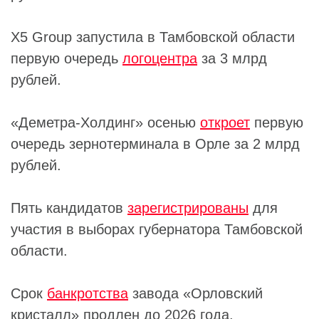
X5 Group запустила в Тамбовской области
первую очередь
логоцентра
за 3 млрд
рублей.
«Деметра-Холдинг» осенью
откроет
первую
очередь зернотерминала в Орле за 2 млрд
рублей.
Пять кандидатов
зарегистрированы
для
участия в выборах губернатора Тамбовской
области.
Срок
банкротства
завода «Орловский
кристалл» продлен до 2026 года.