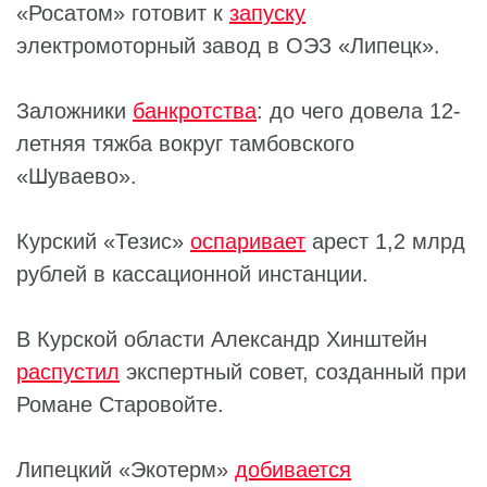
«Росатом» готовит к
запуску
электромоторный завод в ОЭЗ «Липецк».
Заложники
банкротства
: до чего довела 12-
летняя тяжба вокруг тамбовского
«Шуваево».
Курский «Тезис»
оспаривает
арест 1,2 млрд
рублей в кассационной инстанции.
В Курской области Александр Хинштейн
распустил
экспертный совет, созданный при
Романе Старовойте.
Липецкий «Экотерм»
добивается