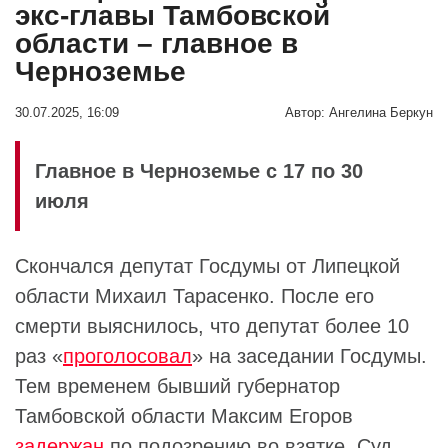
экс-главы Тамбовской
области – главное в
Черноземье
30.07.2025, 16:09
Автор:
Ангелина Беркун
Главное в Черноземье с 17 по 30
июля
Скончался депутат Госдумы от Липецкой
области Михаил Тарасенко. После его
смерти выяснилось, что депутат более 10
раз «
проголосовал
» на заседании Госдумы.
Тем временем бывший губернатор
Тамбовской области Максим Егоров
задержан
по подозрению во взятке. Суд