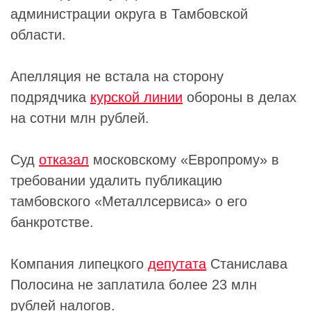
администрации округа в Тамбовской
области.
Апелляция не встала на сторону
подрядчика
курской линии
обороны в делах
на сотни млн рублей.
Суд
отказал
московскому «Европрому» в
требовании удалить публикацию
тамбовского «Металлсервиса» о его
банкротстве.
Компания липецкого
депутата
Станислава
Полосина не заплатила более 23 млн
рублей налогов.