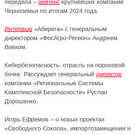
передела –
рейтинг
крупнейших компаний
Черноземья по итогам 2024 года.
Интервью
«Абирега» с генеральным
директором «ФосАгро-Регион» Андреем
Вовком.
Кибербезопасность: отрасль на пороховой
бочке. Рассуждает генеральный
директор
компании «Региональные Системы
Комплексной Безопасности» Руслан
Дорошенко.
Игорь Ефремов – о новых проектах
«Свободного Сокола», импортозамещении и