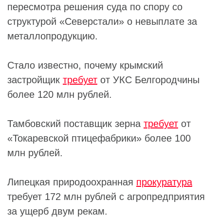
пересмотра решения суда по спору со
структурой «Северстали» о невыплате за
металлопродукцию.
Стало известно, почему крымский
застройщик
требует
от УКС Белгородчины
более 120 млн рублей.
Тамбовский поставщик зерна
требует
от
«Токаревской птицефабрики» более 100
млн рублей.
Липецкая природоохранная
прокуратура
требует 172 млн рублей с агропредприятия
за ущерб двум рекам.