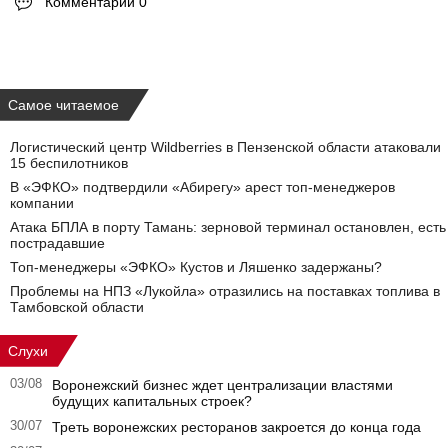
Комментарии 0
Самое читаемое
Логистический центр Wildberries в Пензенской области атаковали
15 беспилотников
В «ЭФКО» подтвердили «Абирегу» арест топ-менеджеров
компании
Атака БПЛА в порту Тамань: зерновой терминал остановлен, есть
пострадавшие
Топ-менеджеры «ЭФКО» Кустов и Ляшенко задержаны?
Проблемы на НПЗ «Лукойла» отразились на поставках топлива в
Тамбовской области
Слухи
03/08
Воронежский бизнес ждет централизации властями
будущих капитальных строек?
30/07
Треть воронежских ресторанов закроется до конца года