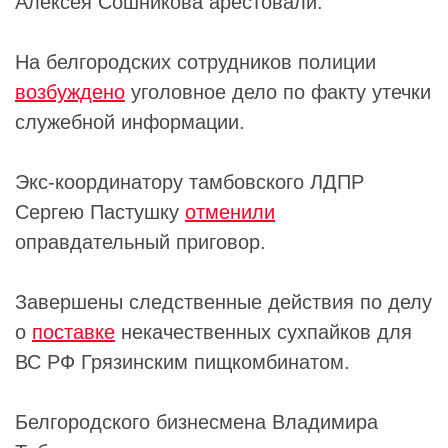
Алексея Сошникова арестовали.
На белгородских сотрудников полиции
возбуждено
уголовное дело по факту утечки
служебной информации.
Экс-координатору тамбовского ЛДПР
Сергею Пастушку
отменили
оправдательный приговор.
Завершены следственные действия по делу
о
поставке
некачественных сухпайков для
ВС РФ Грязинским пищкомбинатом.
Белгородского бизнесмена Владимира