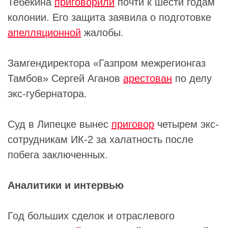
Тебекина
приговорили
почти к шести годам
колонии. Его защита заявила о подготовке
апелляционной
жалобы.
Замгендиректора «Газпром межрегионгаз
Тамбов» Сергей Аганов
арестован
по делу
экс-губернатора.
Суд в Липецке вынес
приговор
четырем экс-
сотрудникам ИК-2 за халатность после
побега заключенных.
Аналитики и интервью
Год больших сделок и отраслевого