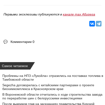
Первыми эксклюзивы публикуются в
канале max Абирега
Комментарии 0
Самое читаемое
Проблемы на НПЗ «Лукойла» отразились на поставках топлива в
Тамбовской области
Segezha договорилась с китайскими партнерами о проекте
биохимкомплекса в Красноярском крае
В Воронежской области отчитались о ходе строительства завода
по переработке шин с белорусскими инвестициями
После выкриков глав на заседаниях правительства Курской