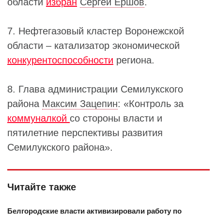
области
избран
Сергей Ершов
.
7. Нефтегазовый кластер Воронежской
области – катализатор экономической
конкурентоспособности
региона.
8. Глава администрации Семилукского
района
Максим Зацепин
: «Контроль за
коммуналкой
со стороны власти и
пятилетние перспективы развития
Семилукского района».
Читайте также
Белгородские власти активизировали работу по