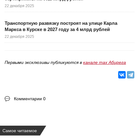
22 декабря 2025
Транспортную развязку построят на улице Карла
Маркса в Курске в 2027 году за 4 млрд рублей
22 декабря 2025
Первыми эксклюзивы публикуются в
канале max Абирега
Комментарии 0
Самое читаемое