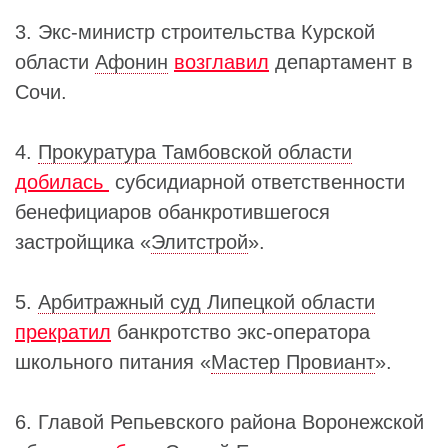
3. Экс-министр строительства Курской
области
Афонин
возглавил
департамент в
Сочи.
4.
Прокуратура Тамбовской области
добилась
субсидиарной ответственности
бенефициаров обанкротившегося
застройщика «
Элитстрой
».
5.
Арбитражный суд Липецкой области
прекратил
банкротство экс-оператора
школьного питания «
Мастер Провиант
».
6. Главой Репьевского района Воронежской