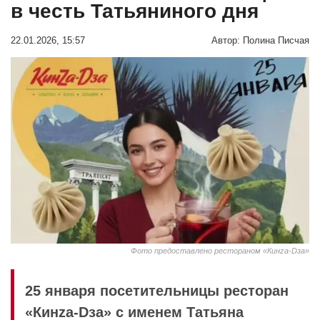
в честь Татьяниного дня
22.01.2026, 15:57
Автор:
Полина Писчая
Фото предоставлено рестораном «Кинzа-Dза»
25 января посетительницы ресторан
«Кинzа-Dза» с именем Татьяна