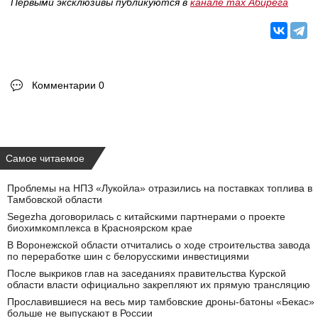
Первыми эксклюзивы публикуются в
канале max Абирега
Комментарии 0
Самое читаемое
Проблемы на НПЗ «Лукойла» отразились на поставках топлива в
Тамбовской области
Segezha договорилась с китайскими партнерами о проекте
биохимкомплекса в Красноярском крае
В Воронежской области отчитались о ходе строительства завода
по переработке шин с белорусскими инвестициями
После выкриков глав на заседаниях правительства Курской
области власти официально закрепляют их прямую трансляцию
Прославившиеся на весь мир тамбовские дроны-батоны «Бекас»
больше не выпускают в России