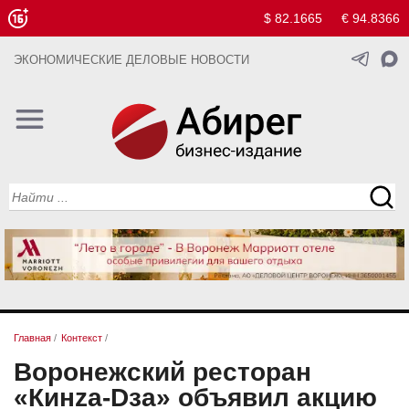
$ 82.1665
€ 94.8366
ЭКОНОМИЧЕСКИЕ ДЕЛОВЫЕ НОВОСТИ
Главная
/
Контекст
/
Воронежский ресторан
«Кинzа-Dза» объявил акцию