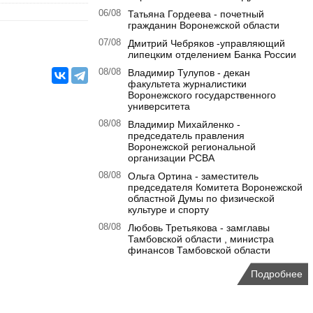
06/08
Татьяна Гордеева - почетный
гражданин Воронежской области
07/08
Дмитрий Чебряков -управляющий
липецким отделением Банка России
08/08
Владимир Тулупов - декан
факультета журналистики
Воронежского государственного
университета
08/08
Владимир Михайленко -
председатель правления
Воронежской региональной
организации РСВА
08/08
Ольга Ортина - заместитель
председателя Комитета Воронежской
областной Думы по физической
культуре и спорту
08/08
Любовь Третьякова - замглавы
Тамбовской области , министра
финансов Тамбовской области
Подробнее