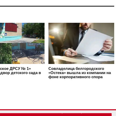
ское ДРСУ № 1»
Совладелица белгородского
двор детского сада в
«Остека» вышла из компании на
фоне корпоративного спора