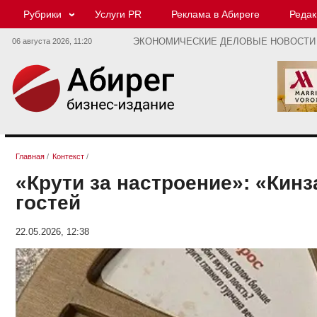
Рубрики
Услуги PR
Реклама в Абиреге
Редак
06 августа 2026,
11:20
ЭКОНОМИЧЕСКИЕ ДЕЛОВЫЕ НОВОСТИ
Главная
/
Контекст
/
«Крути за настроение»: «Кинз
гостей
22.05.2026, 12:38