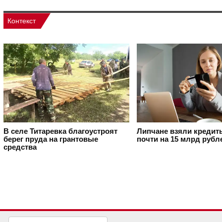
Контекст
В селе Титаревка благоустроят
Липчане взяли кредит
берег пруда на грантовые
почти на 15 млрд рубл
средства