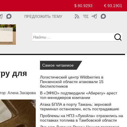
$ 80.9293
€ 93.1901
ПРЕДЛОЖИТЬ ТЕМУ
Самое читаемое
гру для
Логистический центр Wildberries в
Пензенской области атаковали 15
беспилотников
В «ЭФКО» подтвердили «Абирегу» арест
тор:
Алена Захарова
топ-менеджеров компании
Атака БПЛА в порту Тамань: зерновой
терминал остановлен, есть пострадавшие
Проблемы на НПЗ «Лукойла» отразились на
поставках топлива в Тамбовской области