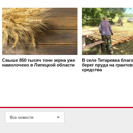
Свыше 850 тысяч тонн зерна уже
В селе Титаревка благ
намолочено в Липецкой области
берег пруда на гранто
средства
Все новости