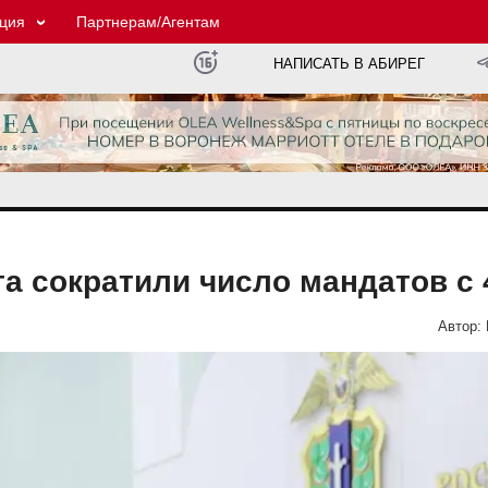
ция
Партнерам/Агентам
НАПИСАТЬ В АБИРЕГ
а сократили число мандатов с 
Автор: