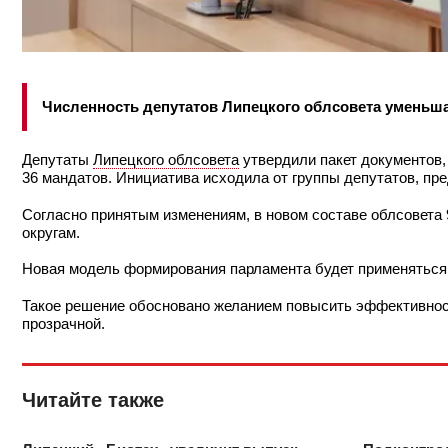
Численность депутатов Липецкого облсовета уменьша
Депутаты
Липецкого облсовета
утвердили пакет документов,
36 мандатов. Инициатива исходила от группы депутатов, п
Согласно принятым изменениям, в новом составе облсовета 
округам.
Новая модель формирования парламента будет применяться 
Такое решение обосновано желанием повысить эффективност
прозрачной.
Читайте также