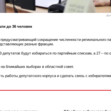
фот
ли до 36 человек
 предусматривающий сокращение численности регионального па
редставляющих разные фракции.
9 депутатов будут избираться по партийным спискам, а 27 – по
на ближайших выборах в областной совет.
ь работы депутатского корпуса и сделать связь с избирателям