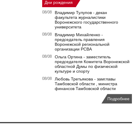
Дни рождения
08/08
Владимир Тулупов - декан
факультета журналистики
Воронежского государственного
университета
08/08
Владимир Михайленко -
председатель правления
Воронежской региональной
организации РСВА
08/08
Ольга Ортина - заместитель
председателя Комитета Воронежской
областной Думы по физической
культуре и спорту
08/08
Любовь Третьякова - замглавы
Тамбовской области , министра
финансов Тамбовской области
Подробнее