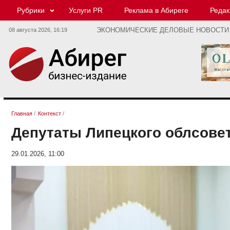
Рубрики
Услуги PR
Реклама в Абиреге
Редак
08 августа 2026,
16:19
ЭКОНОМИЧЕСКИЕ ДЕЛОВЫЕ НОВОСТИ
Главная
/
Контекст
/
Депутаты Липецкого облсовет
29.01.2026, 11:00