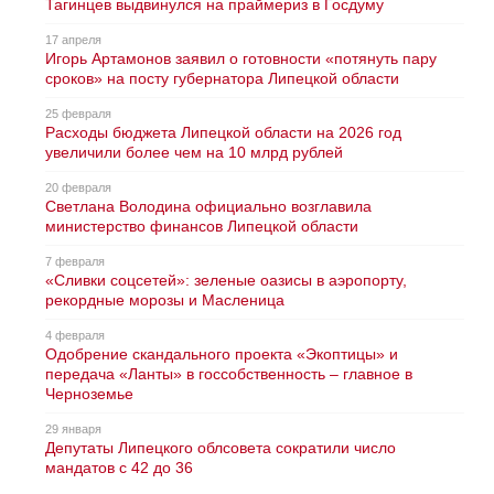
Тагинцев выдвинулся на праймериз в Госдуму
17 апреля
Игорь Артамонов заявил о готовности «потянуть пару
сроков» на посту губернатора Липецкой области
25 февраля
Расходы бюджета Липецкой области на 2026 год
увеличили более чем на 10 млрд рублей
20 февраля
Светлана Володина официально возглавила
министерство финансов Липецкой области
7 февраля
«Сливки соцсетей»: зеленые оазисы в аэропорту,
рекордные морозы и Масленица
4 февраля
Одобрение скандального проекта «Экоптицы» и
передача «Ланты» в госсобственность – главное в
Черноземье
29 января
Депутаты Липецкого облсовета сократили число
мандатов с 42 до 36