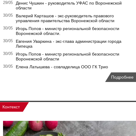
29/05
Денис Чушкин - руководитель УФАС по Воронежской
области
30/05
Валерий Карташов - экс-руководитель правового
управления правительства Воронежской области
30/05
Игорь Попов - министр региональной безопасности
Воронежской области.
30/05
Евгения Уваркина - экс-глава администрации города
Липецка
30/05
Игорь Попов - министр региональной безопасности
Воронежской области
30/05
Елена Латышева - совладелица ООО ГК Трио
Подробнее
Контекст