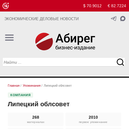
$ 70.9012
€ 82.7224
ЭКОНОМИЧЕСКИЕ ДЕЛОВЫЕ НОВОСТИ
Главная
/
Упоминания
/
Липецкий облсовет
КОМПАНИЯ
Липецкий облсовет
268
2010
материалах
первое упоминание