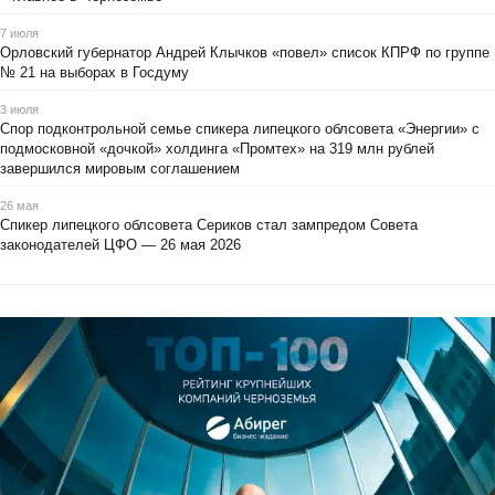
7 июля
Орловский губернатор Андрей Клычков «повел» список КПРФ по группе
№ 21 на выборах в Госдуму
3 июля
Спор подконтрольной семье спикера липецкого облсовета «Энергии» с
подмосковной «дочкой» холдинга «Промтех» на 319 млн рублей
завершился мировым соглашением
26 мая
Спикер липецкого облсовета Сериков стал зампредом Совета
законодателей ЦФО — 26 мая 2026