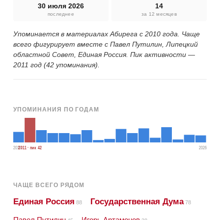
30 июля 2026
14
последнее
за 12 месяцев
Упоминается в материалах Абирега с 2010 года. Чаще
всего фигурирует вместе с Павел Путилин, Липецкий
областной Совет, Единая Россия. Пик активности —
2011 год (42 упоминания).
УПОМИНАНИЯ ПО ГОДАМ
2010
2011 · пик 42
2026
ЧАЩЕ ВСЕГО РЯДОМ
Единая Россия
Государственная Дума
88
78
Павел Путилин
Игорь Артамонов