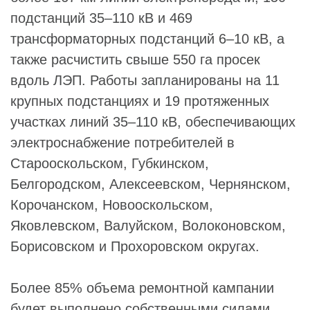
подстанций 35–110 кВ и 469
трансформаторных подстанций 6–10 кВ, а
также расчистить свыше 550 га просек
вдоль ЛЭП. Работы запланированы на 11
крупных подстанциях и 19 протяженных
участках линий 35–110 кВ, обеспечивающих
электроснабжение потребителей в
Старооскольском, Губкинском,
Белгородском, Алексеевском, Чернянском,
Корочанском, Новооскольском,
Яковлевском, Валуйском, Волоконовском,
Борисовском и Прохоровском округах.
Более 85% объема ремонтной кампании
будет выполнено собственными силами