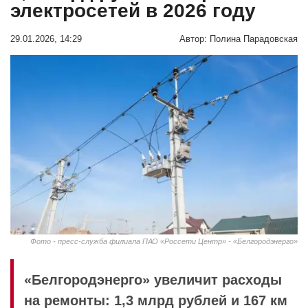
электросетей в 2026 году
29.01.2026, 14:29
Автор:
Полина Парадовская
Фото - пресс-служба филиала ПАО «Россети Центр» - «Белгородэнерго»
«Белгородэнерго» увеличит расходы
на ремонты: 1,3 млрд рублей и 167 км