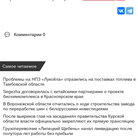
Комментарии 0
Самое читаемое
Проблемы на НПЗ «Лукойла» отразились на поставках топлива в
Тамбовской области
Segezha договорилась с китайскими партнерами о проекте
биохимкомплекса в Красноярском крае
В Воронежской области отчитались о ходе строительства завода
по переработке шин с белорусскими инвестициями
После выкриков глав на заседаниях правительства Курской
области власти официально закрепляют их прямую трансляцию
Грузоперевозчик «Липецкий Щебень» начал ликвидацию после
полутора лет работы без прибыли