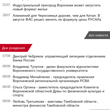
31/07
Индустриальный пригород Воронежа может запустить
новый формат жилья
29/07
Алюминий для Черноземья дороже, чем для Китая. В
августе ФАС решит, менять ли формулу цены РУСАЛа
все новости
Дни рождения
07/08
Дмитрий Чебряков -управляющий липецким отделением
Банка России
08/08
Владимир Тулупов - декан факультета журналистики
Воронежского государственного университета
08/08
Владимир Михайленко - председатель правления
Воронежской региональной организации РСВА
08/08
Ольга Ортина - заместитель председателя Комитета
Воронежской областной Думы по физической культуре и
спорту
08/08
Любовь Третьякова - замглавы Тамбовской области ,
министра финансов Тамбовской области