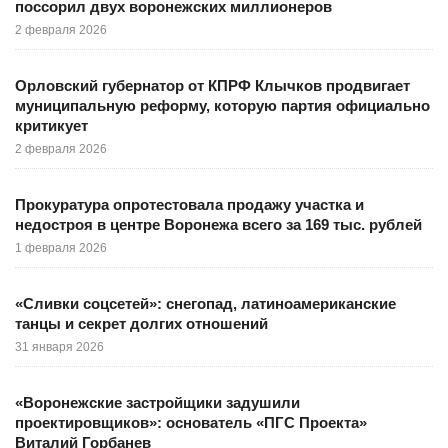
поссорил двух воронежских миллионеров
2 февраля 2026
Орловский губернатор от КПРФ Клычков продвигает
муниципальную реформу, которую партия официально
критикует
2 февраля 2026
Прокуратура опротестовала продажу участка и
недостроя в центре Воронежа всего за 169 тыс. рублей
1 февраля 2026
«Сливки соцсетей»: снегопад, латиноамериканские
танцы и секрет долгих отношений
31 января 2026
«Воронежские застройщики задушили
проектировщиков»: основатель «ПГС Проекта»
Виталий Горбанев