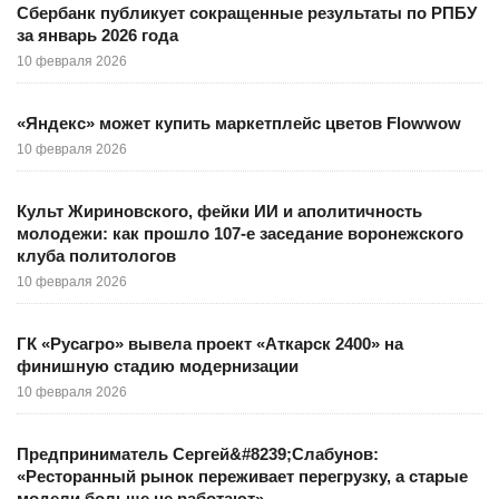
Сбербанк публикует сокращенные результаты по РПБУ
за январь 2026 года
10 февраля 2026
«Яндекс» может купить маркетплейс цветов Flowwow
10 февраля 2026
Культ Жириновского, фейки ИИ и аполитичность
молодежи: как прошло 107-е заседание воронежского
клуба политологов
10 февраля 2026
ГК «Русагро» вывела проект «Аткарск 2400» на
финишную стадию модернизации
10 февраля 2026
Предприниматель Сергей&#8239;Слабунов:
«Ресторанный рынок переживает перегрузку, а старые
модели больше не работают»