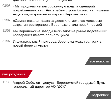
03/08
«Мы продаем не замороженную воду, а сценарий
потребления»: как «Айс в кубе» строит бизнес на пищевом
льде в индустриальном парке «Перспектива»
31/07
«Самая тяжелая фаза за десятилетие»: как массовые
закрытия ресторанов в Воронеже стали новой нормой
31/07
Как воронежские заводы выживают на рынке подстанций:
кооперация вместо полного цикла
31/07
Индустриальный пригород Воронежа может запустить
новый формат жилья
все новости
Дни рождения
11/08
Андрей Соболев - депутат Воронежской городской Думы,
генеральный директор АО "ДСК"
Подробнее