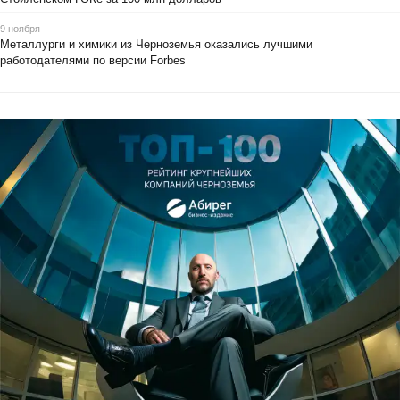
9 ноября
Металлурги и химики из Черноземья оказались лучшими
работодателями по версии Forbes