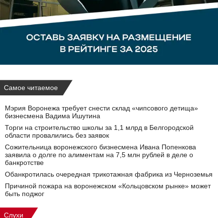
Самое читаемое
Мэрия Воронежа требует снести склад «чипсового детища»
бизнесмена Вадима Ишутина
Торги на строительство школы за 1,1 млрд в Белгородской
области провалились без заявок
Сожительница воронежского бизнесмена Ивана Попенкова
заявила о долге по алиментам на 7,5 млн рублей в деле о
банкротстве
Обанкротилась очередная трикотажная фабрика из Черноземья
Причиной пожара на воронежском «Кольцовском рынке» может
быть поджог
Слухи