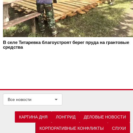
В селе Титаревка благоустроят берег пруда на грантовые
средства
Все новости
КАРТИНА ДНЯ
ЛОНГРИД
ДЕЛОВЫЕ НОВОСТИ
КОРПОРАТИВНЫЕ КОНФЛИКТЫ
СЛУХИ