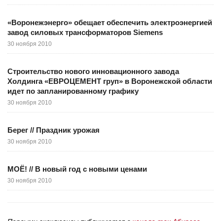
«Воронежэнерго» обещает обеспечить электроэнергией
завод силовых трансформаторов Siemens
30 ноября 2010
Строительство нового инновационного завода
Холдинга «ЕВРОЦЕМЕНТ груп» в Воронежской области
идет по запланированному графику
30 ноября 2010
Берег // Праздник урожая
30 ноября 2010
МОЁ! // В новый год с новыми ценами
30 ноября 2010