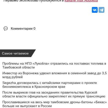
Первыми эксклюзивы публикуются в
канале max Абирега
Комментарии 0
Самое читаемое
Проблемы на НПЗ «Лукойла» отразились на поставках топлива в
Тамбовской области
Инвестор из Воронежа удвоил вложения в семенной завод до 3,5
млрд рублей
Segezha договорилась с китайскими партнерами о проекте
биохимкомплекса в Красноярском крае
После выкриков глав на заседаниях правительства Курской
области власти официально закрепляют их прямую трансляцию
Прославившиеся на весь мир тамбовские дроны-батоны «Бекас»
больше не выпускают в России