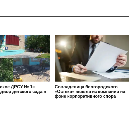
ское ДРСУ № 1»
Совладелица белгородского
двор детского сада в
«Остека» вышла из компании на
фоне корпоративного спора