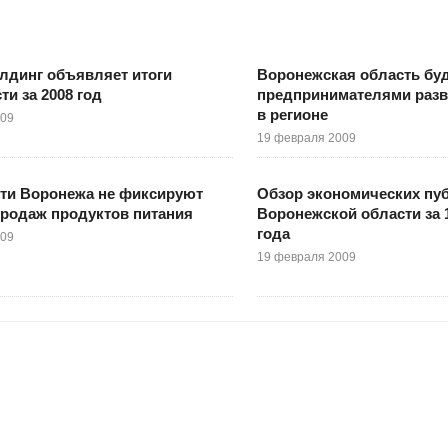
олдинг объявляет итоги
Воронежская область буд
ти за 2008 год
предпринимателями разв
в регионе
009
19 февраля 2009
ети Воронежа не фиксируют
Обзор экономических пу
родаж продуктов питания
Воронежской области за 
года
009
19 февраля 2009