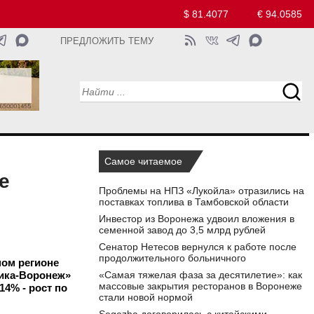
$ 81.4077
€ 94.0585
ПРЕДЛОЖИТЬ ТЕМУ
Самое читаемое
е
Проблемы на НПЗ «Лукойла» отразились на
поставках топлива в Тамбовской области
Инвестор из Воронежа удвоил вложения в
семенной завод до 3,5 млрд рублей
Сенатор Нетесов вернулся к работе после
продолжительного больничного
ном регионе
тика-Воронеж»
«Самая тяжелая фаза за десятилетие»: как
массовые закрытия ресторанов в Воронеже
4% - рост по
стали новой нормой