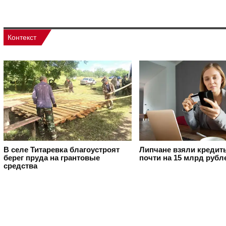
Контекст
В селе Титаревка благоустроят
Липчане взяли кредит
берег пруда на грантовые
почти на 15 млрд рубл
средства