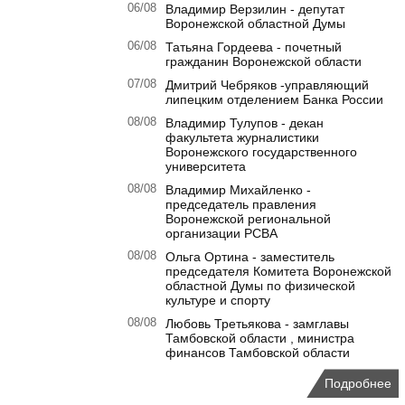
06/08
Владимир Верзилин - депутат
Воронежской областной Думы
06/08
Татьяна Гордеева - почетный
гражданин Воронежской области
07/08
Дмитрий Чебряков -управляющий
липецким отделением Банка России
08/08
Владимир Тулупов - декан
факультета журналистики
Воронежского государственного
университета
08/08
Владимир Михайленко -
председатель правления
Воронежской региональной
организации РСВА
08/08
Ольга Ортина - заместитель
председателя Комитета Воронежской
областной Думы по физической
культуре и спорту
08/08
Любовь Третьякова - замглавы
Тамбовской области , министра
финансов Тамбовской области
Подробнее