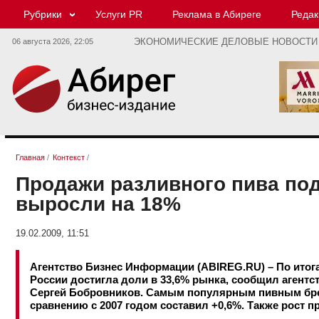
Рубрики
Услуги PR
Реклама в Абиреге
Редак
06 августа 2026,
22:05
ЭКОНОМИЧЕСКИЕ ДЕЛОВЫЕ НОВОСТИ
Главная
/
Контекст
/
Продажи разливного пива по
выросли на 18%
19.02.2009, 11:51
Агентство Бизнес Информации (ABIREG.RU) – По итог
России достигла доли в 33,6% рынка, сообщил агент
Сергей Бобровников. Самым популярным пивным бренд
сравнению с 2007 годом составил +0,6%. Также рост 