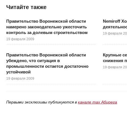
Читайте также
Правительство Воронежской области
Nemiroff Х
намерено законодательно ужесточить
деятельнос
контроль за долевым строительством
19 февраля 2
19 февраля 2009
Правительство Воронежской области
Крупные с
убеждено, что ситуация в
снижения п
промышленности остается достаточно
19 февраля 2
устойчивой
19 февраля 2009
Первыми эксклюзивы публикуются в
канале max Абирега