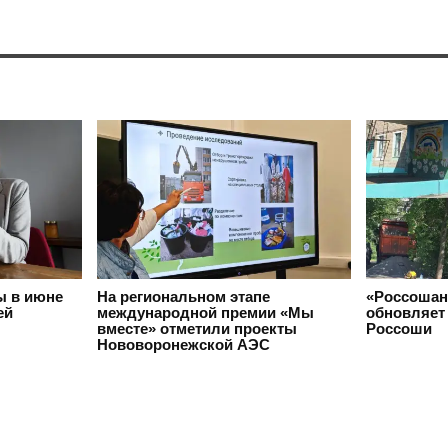
ы в июне
На региональном этапе
«Россошан
ей
международной премии «Мы
обновляет 
вместе» отметили проекты
Россоши
Нововоронежской АЭС