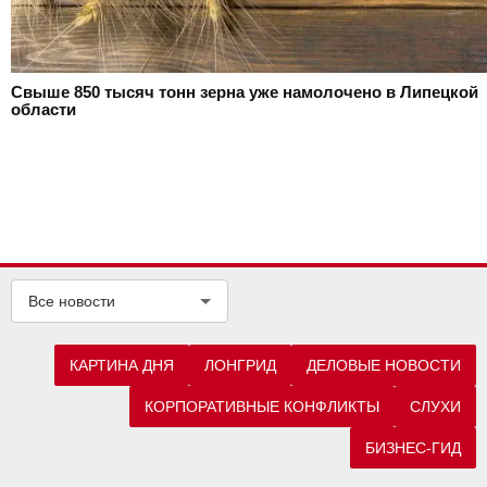
Свыше 850 тысяч тонн зерна уже намолочено в Липецкой
области
Все новости
КАРТИНА ДНЯ
ЛОНГРИД
ДЕЛОВЫЕ НОВОСТИ
КОРПОРАТИВНЫЕ КОНФЛИКТЫ
СЛУХИ
БИЗНЕС-ГИД