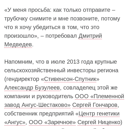
«У меня просьба: как только отправите –
трубочку снимите и мне позвоните, потому
что я хочу убедиться в том, что это
произошло», – потребовал
Дмитрий
Медведев
.
Напомним, что в июле 2013 года крупные
сельскохозяйственный инвесторы региона
(гендиректор «
Стивенсон-Спутник
»
Александр Бузулеев
, совладелец этой же
компании и руководитель
ООО «Племенной
завод Ангус-Шестаково»
Сергей Гончаров
,
собственник предприятий «
Центр генетики
«Ангус»
,
ООО «Заречное»
Сергей Ниценко
)