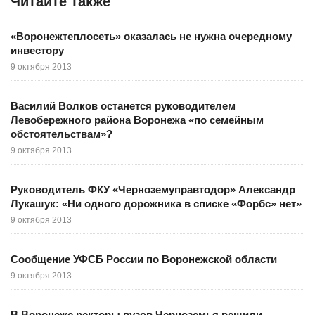
Читайте также
«Воронежтеплосеть» оказалась не нужна очередному
инвестору
9 октября 2013
Василий Волков останется руководителем
Левобережного района Воронежа «по семейным
обстоятельствам»?
9 октября 2013
Руководитель ФКУ «Черноземуправтодор» Александр
Лукашук: «Ни одного дорожника в списке «Форбс» нет»
9 октября 2013
Сообщение УФСБ России по Воронежской области
9 октября 2013
В Воронеже ректоры вузов Черноземья решили