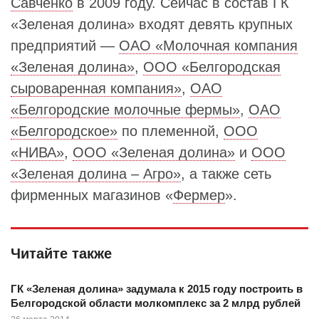
Савченко
в 2009 году. Сейчас в состав ГК
«Зеленая долина» входят девять крупных
предприятий —
ОАО «Молочная компания
«Зеленая долина»
,
ООО «Белгородская
сыроваренная компания»
,
ОАО
«Белгородские молочные фермы»
,
ОАО
«Белгородское»
по племенной,
ООО
«НИВА»
,
ООО «Зеленая долина»
и
ООО
«Зеленая долина – Агро»
, а также сеть
фирменных магазинов «
Фермер
».
Читайте также
ГК «Зеленая долина» задумала к 2015 году построить в
Белгородской области молкомплекс за 2 млрд рублей