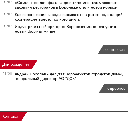
31/07
«Самая тяжелая фаза за десятилетие»: как массовые
закрытия ресторанов в Воронеже стали новой нормой
31/07
Как воронежские заводы выживают на рынке подстанций:
кооперация вместо полного цикла
31/07
Индустриальный пригород Воронежа может запустить
новый формат жилья
все новости
Дни рождения
11/08
Андрей Соболев - депутат Воронежской городской Думы,
генеральный директор АО "ДСК"
Подробнее
Контекст