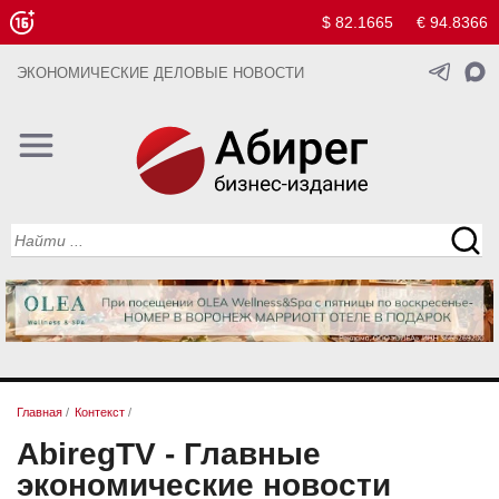
$ 82.1665
€ 94.8366
ЭКОНОМИЧЕСКИЕ ДЕЛОВЫЕ НОВОСТИ
Главная
/
Контекст
/
AbiregTV - Главные
экономические новости