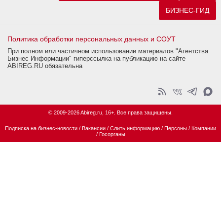
БИЗНЕС-ГИД
Политика обработки персональных данных и СОУТ
При полном или частичном использовании материалов "Агентства
Бизнес Информации" гиперссылка на публикацию на сайте
ABIREG.RU обязательна
© 2009-2026 Abireg.ru, 16+. Все права защищены.
Подписка на бизнес-новости
/
Вакансии
/
Слить информацию
/
Персоны
/
Компании
/
Госорганы