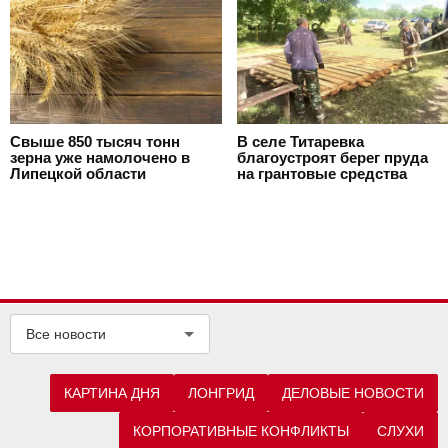
Свыше 850 тысяч тонн
В селе Титаревка
зерна уже намолочено в
благоустроят берег пруда
Липецкой области
на грантовые средства
Все новости
КАРТИНА ДНЯ
ЛОНГРИД
ДЕЛОВЫЕ НОВОСТИ
КОРПОРАТИВНЫЕ КОНФЛИКТЫ
СЛУХИ