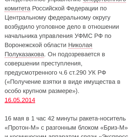
комитета
Российской Федерации по
Центральному федеральному округу
возбудило уголовное дело в отношении
начальника управления УФМС РФ по
Воронежской области
Николая
Полуказакова
. Он подозревается в
совершении преступления,
предусмотренного ч.6 ст.290 УК РФ
(«Получение взятки в виде имущества в
особо крупном размере»).
16.05.2014
16 мая в 1 час 42 минуты ракета-носитель
«Протон-М» с разгонным блоком «Бриз-М»
и космическим аппаратом связи «Экспресс-