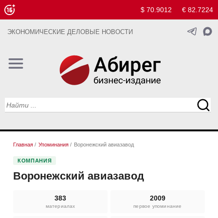
$ 70.9012
€ 82.7224
ЭКОНОМИЧЕСКИЕ ДЕЛОВЫЕ НОВОСТИ
Главная
/
Упоминания
/
Воронежский авиазавод
КОМПАНИЯ
Воронежский авиазавод
383
2009
материалах
первое упоминание