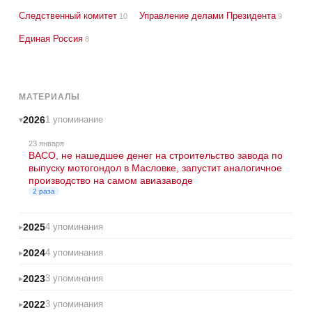
Следственный комитет
Управление делами Президента
10
9
Единая Россия
8
МАТЕРИАЛЫ
2026
1 упоминание
23 января
ВАСО, не нашедшее денег на строительство завода по
выпуску мотогондол в Масловке, запустит аналогичное
производство на самом авиазаводе
2 раза
2025
4 упоминания
2024
4 упоминания
2023
3 упоминания
2022
3 упоминания