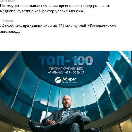
13 октября
Почему региональные компании проигрывают федеральным:
медиаприсутствие как фактор успеха бизнеса
7 августа
«Атомсбыт» предъявил иски на 131 млн рублей к Воронежскому
авиазаводу