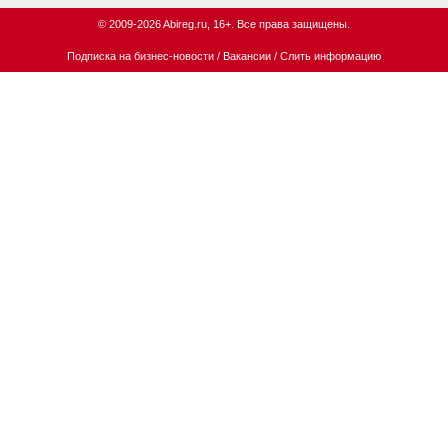
© 2009-2026 Abireg.ru, 16+. Все права защищены.
Подписка на бизнес-новости
/
Вакансии
/
Слить информацию