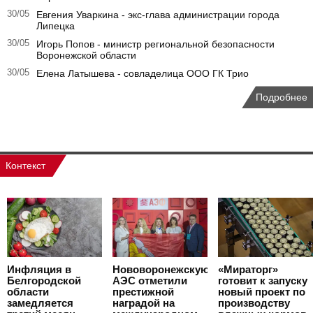
30/05
Евгения Уваркина - экс-глава администрации города
Липецка
30/05
Игорь Попов - министр региональной безопасности
Воронежской области
30/05
Елена Латышева - совладелица ООО ГК Трио
Подробнее
Контекст
Инфляция в
Нововоронежскую
«Мираторг»
Белгородской
АЭС отметили
готовит к запуску
области
престижной
новый проект по
замедляется
наградой на
производству