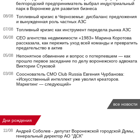
белгородский предприниматель выбрал индустриальный
парк в Воронеже для развития бизнеса
08/08
Топливный кризис в Черноземье: дисбаланс предложения
и вынужденная роль частных АЗС
07/08
Топливный кризис как инструмент передела рынка АЗС
06/08
CEO агентства недвижимости «1983» Марина Коротова
рассказала, как пережить уход всей команды и превратить
предательство в актив
05/08
Непонятное обвинение и вопрос о потерпевшем — как
прошло первое заседание по делу воронежского адвоката
Виктории Стуковой
03/08
Сооснователь CMO Club Russia Евгения Чурбанова:
«Искусственный интеллект уже уволил креаторов.
Маркетинг — следующий»
все новости
Дни рождения
11/08
Андрей Соболев - депутат Воронежской городской Думы,
генеральный директор АО "ДСК"