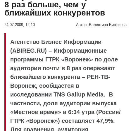
8 раз больше, чем у
ближайших конкурентов
24.07.2009, 12:10
Автор:
Валентина Бирюкова
Агентство Бизнес Информации
(ABIREG.RU) – Информационные
программы ГТРК «Воронеж» по доле
аудитории почти в 8 раз опережают
ближайшего конкурента – РЕН-ТВ-
Воронеж, сообщается в
исследовании TNS Gallup Media. В
частности, доля аудитории выпуска
«Местное время» в 6:34 утра (Россия/
ГТРК «Воронеж») составляет 47,9%.
Для сравнения, аудитория