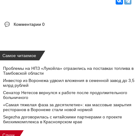
Комментарии 0
Самое читаемое
Проблемы на НПЗ «Лукойла» отразились на поставках топлива в
Тамбовской области
Инвестор из Воронежа удвоил вложения в семенной завод до 3,5
млрд рублей
Сенатор Нетесов вернулся к работе после продолжительного
больничного
«Самая тяжелая фаза за десятилетие»: как массовые закрытия
ресторанов в Воронеже стали новой нормой
Segezha договорилась с китайскими партнерами о проекте
биохимкомплекса в Красноярском крае
Слухи