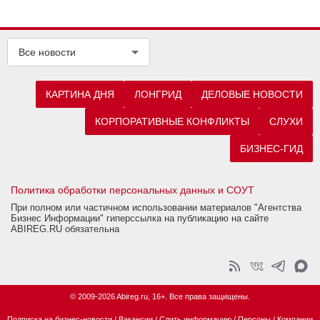
Все новости
КАРТИНА ДНЯ
ЛОНГРИД
ДЕЛОВЫЕ НОВОСТИ
КОРПОРАТИВНЫЕ КОНФЛИКТЫ
СЛУХИ
БИЗНЕС-ГИД
Политика обработки персональных данных и СОУТ
При полном или частичном использовании материалов "Агентства
Бизнес Информации" гиперссылка на публикацию на сайте
ABIREG.RU обязательна
© 2009-2026 Abireg.ru, 16+. Все права защищены.
Подписка на бизнес-новости
/
Вакансии
/
Слить информацию
/
Персоны
/
Компании