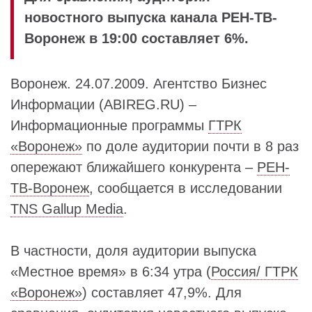
новостного выпуска канала РЕН-ТВ-
Воронеж в 19:00 составляет 6%.
Воронеж. 24.07.2009. Агентство Бизнес
Информации (ABIREG.RU) –
Информационные программы
ГТРК
«Воронеж»
по доле аудитории почти в 8 раз
опережают ближайшего конкурента –
РЕН-
ТВ-Воронеж
, сообщается в исследовании
TNS Gallup Media
.
В частности, доля аудитории выпуска
«Местное время» в 6:34 утра (
Россия/ ГТРК
«Воронеж»
) составляет 47,9%. Для