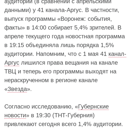
аудитории (в сравнении с апрельскими
данными) у 41 канала-Аргус. В частности,
выпуск программы «Воронеж: события,
факты» в 14:00 собирает 5,4% зрителей. В
апреле текущего года новостная программа
в 19:15 объединяла лишь порядка 1,5%
аудитории. Напомним, что с 1 мая 41
канал-
Аргус
лишился права вещания на канале
ТВЦ и теперь его программы выходят на
нераскрученном в регионе канале
«
Звезда
».
Согласно исследованию, «
Губернские
новости
» в 19:30 (ТНТ-Губерния)
привлекают сегодня всего 1,4% аудитории.