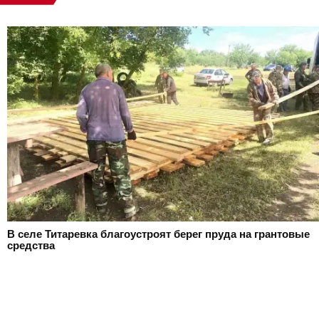
В селе Титаревка благоустроят берег пруда на грантовые
средства