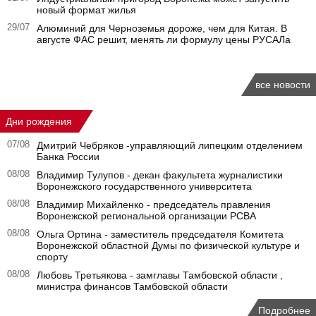
новый формат жилья
29/07
Алюминий для Черноземья дороже, чем для Китая. В
августе ФАС решит, менять ли формулу цены РУСАЛа
все новости
Дни рождения
07/08
Дмитрий Чебряков -управляющий липецким отделением
Банка России
08/08
Владимир Тулупов - декан факультета журналистики
Воронежского государственного университета
08/08
Владимир Михайленко - председатель правления
Воронежской региональной организации РСВА
08/08
Ольга Ортина - заместитель председателя Комитета
Воронежской областной Думы по физической культуре и
спорту
08/08
Любовь Третьякова - замглавы Тамбовской области ,
министра финансов Тамбовской области
Подробнее