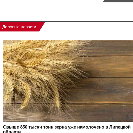
Деловые новости
Свыше 850 тысяч тонн зерна уже намолочено в Липецкой
области