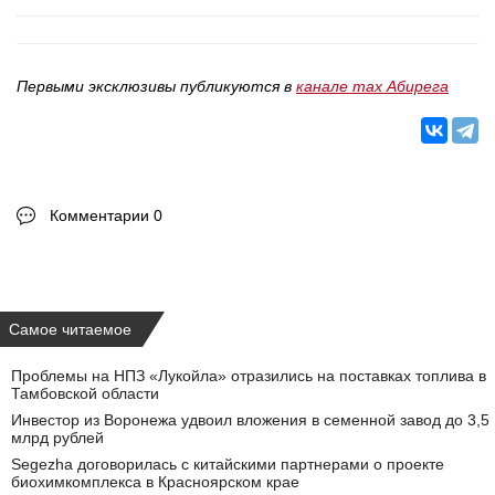
Первыми эксклюзивы публикуются в
канале max Абирега
Комментарии 0
Самое читаемое
Проблемы на НПЗ «Лукойла» отразились на поставках топлива в
Тамбовской области
Инвестор из Воронежа удвоил вложения в семенной завод до 3,5
млрд рублей
Segezha договорилась с китайскими партнерами о проекте
биохимкомплекса в Красноярском крае