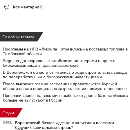
Комментарии 0
Самое читаемое
Проблемы на НПЗ «Лукойла» отразились на поставках топлива в
Тамбовской области
Segezha договорилась с китайскими партнерами о проекте
биохимкомплекса в Красноярском крае
В Воронежской области отчитались о ходе строительства завода
по переработке шин с белорусскими инвестициями
После выкриков глав на заседаниях правительства Курской
области власти официально закрепляют их прямую трансляцию
Прославившиеся на весь мир тамбовские дроны-батоны «Бекас»
больше не выпускают в России
Слухи
03/08
Воронежский бизнес ждет централизации властями
будущих капитальных строек?