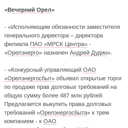
«
Вечерний Орел
»
- «Исполняющим обязанности заместителя
генерального директора – директора
филиала
ПАО «МРСК Центра»
-
«
Орелэнерго
» назначен
Андрей Дудин
».
- «Конкурсный управляющий
ОАО
«Орелэнергосбыт»
объявил открытые торги
по продаже прав долговых требований на
общую сумму более 487 млн рублей.
Предлагается выкупить права долговых
требований «
Орелэнергосбыта
» к трем
компаниям - к
ОАО