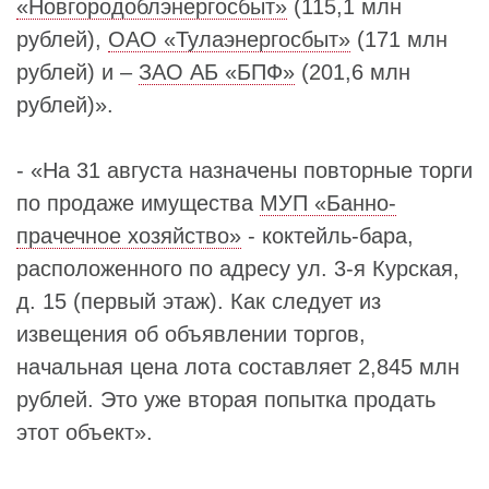
«Новгородоблэнергосбыт»
(115,1 млн
рублей),
ОАО «Тулаэнергосбыт»
(171 млн
рублей) и –
ЗАО АБ «БПФ»
(201,6 млн
рублей)».
- «На 31 августа назначены повторные торги
по продаже имущества
МУП «Банно-
прачечное хозяйство»
- коктейль-бара,
расположенного по адресу ул. 3-я Курская,
д. 15 (первый этаж). Как следует из
извещения об объявлении торгов,
начальная цена лота составляет 2,845 млн
рублей. Это уже вторая попытка продать
этот объект».