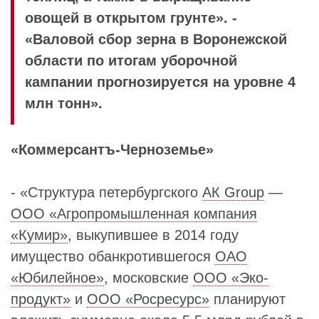
овощей в открытом грунте». -
«Валовой сбор зерна в Воронежской
области по итогам уборочной
кампании прогнозируется на уровне 4
млн тонн».
«Коммерсантъ-Черноземье»
- «Структура петербургского
AК Group
—
ООО «Агропромышленная компания
«Кумир»
, выкупившее в 2014 году
имущество обанкротившегося
ОАО
«Юбилейное»
, московские
ООО «Эко-
продукт»
и
ООО «Росресурс»
планируют