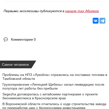
Первыми эксклюзивы публикуются в
канале max Абирега
Комментарии 0
Самое читаемое
Проблемы на НПЗ «Лукойла» отразились на поставках топлива в
Тамбовской области
Грузоперевозчик «Липецкий Щебень» начал ликвидацию после
полутора лет работы без прибыли
Segezha договорилась с китайскими партнерами о проекте
биохимкомплекса в Красноярском крае
В Воронежской области отчитались о ходе строительства завода
по переработке шин с белорусскими инвестициями