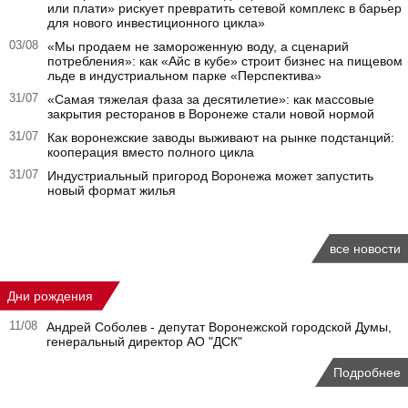
или плати» рискует превратить сетевой комплекс в барьер
для нового инвестиционного цикла»
03/08
«Мы продаем не замороженную воду, а сценарий
потребления»: как «Айс в кубе» строит бизнес на пищевом
льде в индустриальном парке «Перспектива»
31/07
«Самая тяжелая фаза за десятилетие»: как массовые
закрытия ресторанов в Воронеже стали новой нормой
31/07
Как воронежские заводы выживают на рынке подстанций:
кооперация вместо полного цикла
31/07
Индустриальный пригород Воронежа может запустить
новый формат жилья
все новости
Дни рождения
11/08
Андрей Соболев - депутат Воронежской городской Думы,
генеральный директор АО "ДСК"
Подробнее