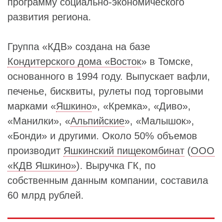
программу социально-экономического
развития региона.
Группа «КДВ» создана на базе
Кондитерского дома «Восток
» в Томске,
основанного в 1994 году. Выпускает вафли,
печенье, бисквиты, рулеты под торговыми
марками «
Яшкино
», «Кремка», «Диво»,
«Манилки», «
Альпийские
», «Малышок»,
«Бонди» и другими. Около 50% объемов
производит
Яшкинский пищекомбинат
(
ООО
«КДВ Яшкино»
). Выручка ГК, по
собственным данным компании, составила
60 млрд рублей.