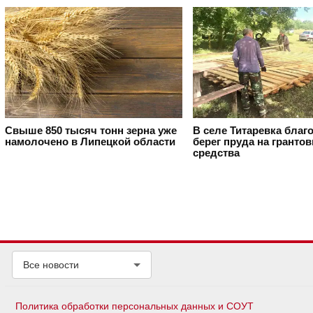
Свыше 850 тысяч тонн зерна уже
В селе Титаревка благ
намолочено в Липецкой области
берег пруда на гранто
средства
Все новости
Политика обработки персональных данных и СОУТ