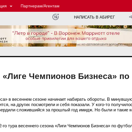
ция
Партнерам/Агентам
НАПИСАТЬ В АБИРЕГ
й «Лиге Чемпионов Бизнеса» по
са» в весеннем сезоне начинает набирать обороты. В минувшую
тся, на других посмотрели и себя показали. У кого-то получило
вердили сложившийся за прошлый год имидж. Но были и такие 
2-го тура весеннего сезона «Лиги Чемпионов Бизнеса» по футбол