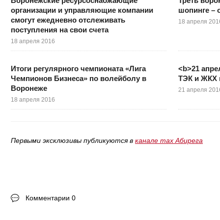
Воронежские ресурсоснабжающие
Треть воро
организации и управляющие компании
шопинге – 
смогут ежедневно отслеживать
18 апреля 201
поступления на свои счета
18 апреля 2016
Итоги регулярного чемпионата «Лига
<b>21 апре
Чемпионов Бизнеса» по волейболу в
ТЭК и ЖКХ
Воронеже
21 апреля 201
18 апреля 2016
Первыми эксклюзивы публикуются в
канале max Абирега
Комментарии 0