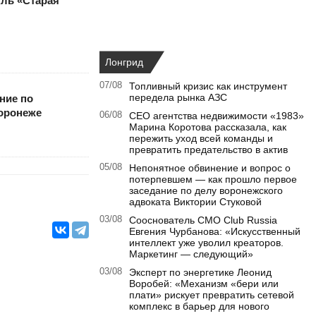
кль «Старая
Лонгрид
07/08
Топливный кризис как инструмент
передела рынка АЗС
ние по
оронеже
06/08
CEO агентства недвижимости «1983»
Марина Коротова рассказала, как
пережить уход всей команды и
превратить предательство в актив
05/08
Непонятное обвинение и вопрос о
потерпевшем — как прошло первое
заседание по делу воронежского
адвоката Виктории Стуковой
03/08
Сооснователь CMO Club Russia
Евгения Чурбанова: «Искусственный
интеллект уже уволил креаторов.
Маркетинг — следующий»
03/08
Эксперт по энергетике Леонид
Воробей: «Механизм «бери или
плати» рискует превратить сетевой
комплекс в барьер для нового