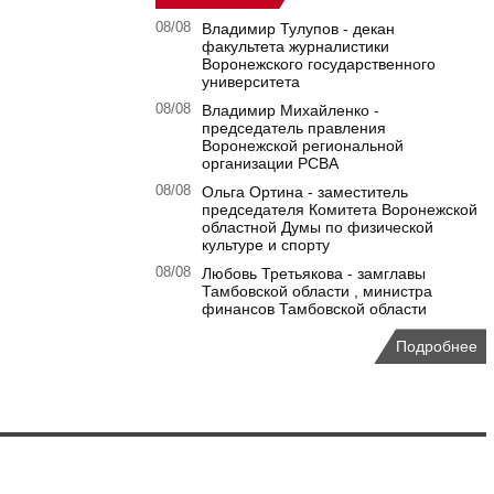
08/08
Владимир Тулупов - декан
факультета журналистики
Воронежского государственного
университета
08/08
Владимир Михайленко -
председатель правления
Воронежской региональной
организации РСВА
08/08
Ольга Ортина - заместитель
председателя Комитета Воронежской
областной Думы по физической
культуре и спорту
08/08
Любовь Третьякова - замглавы
Тамбовской области , министра
финансов Тамбовской области
Подробнее