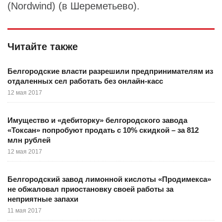
(Nordwind) (в Шереметьево).
Читайте также
Белгородские власти разрешили предпринимателям из
отдаленных сел работать без онлайн-касс
12 мая 2017
Имущество и «дебиторку» белгородского завода
«Токсан» попробуют продать с 10% скидкой – за 812
млн рублей
12 мая 2017
Белгородский завод лимонной кислоты «Продимекса»
не обжаловал приостановку своей работы за
неприятные запахи
11 мая 2017