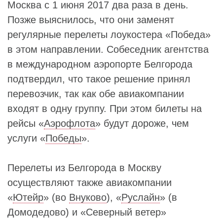
Москва с 1 июня 2017 два раза в день.
Позже выяснилось, что они заменят
регулярные перелеты лоукостера «Победа»
в этом направлении. Собеседник агентства
в международном аэропорте Белгорода
подтвердил, что такое решение принял
перевозчик, так как обе авиакомпании
входят в одну группу. При этом билеты на
рейсы «
Аэрофлота
» будут дороже, чем
услуги «
Победы
».
Перелеты из Белгорода в Москву
осуществляют также авиакомпании
«
Ютейр
» (во
Внуково
), «
Руслайн
» (в
Домодедово) и «Северный ветер»