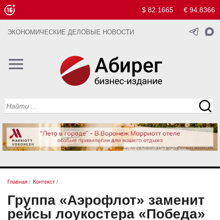
$ 82.1665
€ 94.8366
ЭКОНОМИЧЕСКИЕ ДЕЛОВЫЕ НОВОСТИ
Главная
/
Контекст
/
Группа «Аэрофлот» заменит
рейсы лоукостера «Победа»