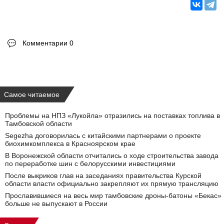
Комментарии 0
Самое читаемое
Проблемы на НПЗ «Лукойла» отразились на поставках топлива в
Тамбовской области
Segezha договорилась с китайскими партнерами о проекте
биохимкомплекса в Красноярском крае
В Воронежской области отчитались о ходе строительства завода
по переработке шин с белорусскими инвестициями
После выкриков глав на заседаниях правительства Курской
области власти официально закрепляют их прямую трансляцию
Прославившиеся на весь мир тамбовские дроны-батоны «Бекас»
больше не выпускают в России