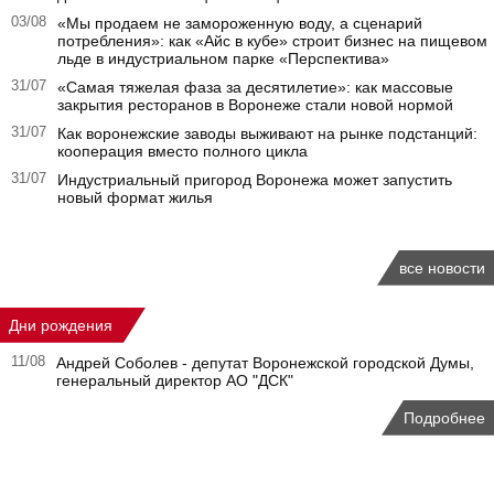
03/08
«Мы продаем не замороженную воду, а сценарий
потребления»: как «Айс в кубе» строит бизнес на пищевом
льде в индустриальном парке «Перспектива»
31/07
«Самая тяжелая фаза за десятилетие»: как массовые
закрытия ресторанов в Воронеже стали новой нормой
31/07
Как воронежские заводы выживают на рынке подстанций:
кооперация вместо полного цикла
31/07
Индустриальный пригород Воронежа может запустить
новый формат жилья
все новости
Дни рождения
11/08
Андрей Соболев - депутат Воронежской городской Думы,
генеральный директор АО "ДСК"
Подробнее