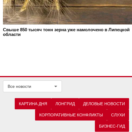
Свыше 850 тысяч тонн зерна уже намолочено в Липецкой
области
Все новости
КАРТИНА ДНЯ
ЛОНГРИД
ДЕЛОВЫЕ НОВОСТИ
КОРПОРАТИВНЫЕ КОНФЛИКТЫ
СЛУХИ
БИЗНЕС-ГИД