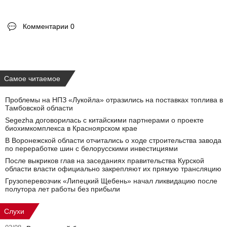
Комментарии 0
Самое читаемое
Проблемы на НПЗ «Лукойла» отразились на поставках топлива в
Тамбовской области
Segezha договорилась с китайскими партнерами о проекте
биохимкомплекса в Красноярском крае
В Воронежской области отчитались о ходе строительства завода
по переработке шин с белорусскими инвестициями
После выкриков глав на заседаниях правительства Курской
области власти официально закрепляют их прямую трансляцию
Грузоперевозчик «Липецкий Щебень» начал ликвидацию после
полутора лет работы без прибыли
Слухи