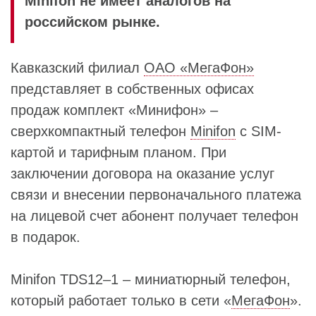
Minifon не имеет аналогов на
российском рынке.
Кавказский филиал
ОАО «МегаФон»
представляет в собственных офисах
продаж комплект «Минифон» –
сверхкомпактный телефон
Minifon
с SIM-
картой и тарифным планом. При
заключении договора на оказание услуг
связи и внесении первоначального платежа
на лицевой счет абонент получает телефон
в подарок.
Minifon TDS12–1 – миниатюрный телефон,
который работает только в сети «
МегаФон
».