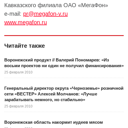
Кавказского филиала ОАО «МегаФон»
e-mail:
pr@megafon-v.ru
www.megafon.ru
Читайте также
Воронежский продукт // Валерий Пономарев: «Из
восьми проектов ни один не получил финансирования»
25 февраля 2010
Генеральный директор округа «Черноземье» розничной
сети «ВЕСТЕР» Алексей Молчанов: «Лучше
зарабатывать немного, но стабильно»
25 февраля 2010
Воронежская область накормит иудеев мясом