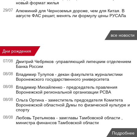
новый формат жилья
29/07
Алюминий для Черноземья дороже, чем для Китая. В
августе ФАС решит, менять ли формулу цены РУСАЛа
все новости
Дни рождения
07/08
Дмитрий Чебряков -управляющий липецким отделением
Банка России
08/08
Владимир Тулупов - декан факультета журналистики
Воронежского государственного университета
08/08
Владимир Михайленко - председатель правления
Воронежской региональной организации РСВА
08/08
Ольга Ортина - заместитель председателя Комитета
Воронежской областной Думы по физической культуре и
спорту
08/08
Любовь Третьякова - замглавы Тамбовской области ,
министра финансов Тамбовской области
Подробнее