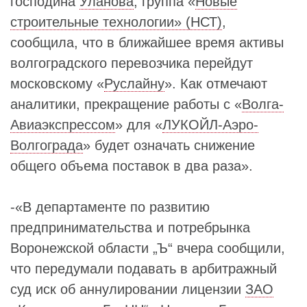
господина
Уланова
, группа «
Новые
строительные технологии» (НСТ)
,
сообщила, что в ближайшее время активы
волгоградского перевозчика перейдут
московскому «
Руслайну
». Как отмечают
аналитики, прекращение работы с «
Волга-
Авиаэкспрессом
» для «
ЛУКОЙЛ-Аэро-
Волгограда
» будет означать снижение
общего объема поставок в два раза».
-«В департаменте по развитию
предпринимательства и потребрынка
Воронежской области „Ъ“ вчера сообщили,
что передумали подавать в арбитражный
суд иск об аннулировании лицензии
ЗАО