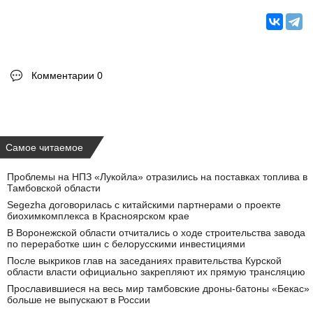
Комментарии 0
Самое читаемое
Проблемы на НПЗ «Лукойла» отразились на поставках топлива в
Тамбовской области
Segezha договорилась с китайскими партнерами о проекте
биохимкомплекса в Красноярском крае
В Воронежской области отчитались о ходе строительства завода
по переработке шин с белорусскими инвестициями
После выкриков глав на заседаниях правительства Курской
области власти официально закрепляют их прямую трансляцию
Прославившиеся на весь мир тамбовские дроны-батоны «Бекас»
больше не выпускают в России