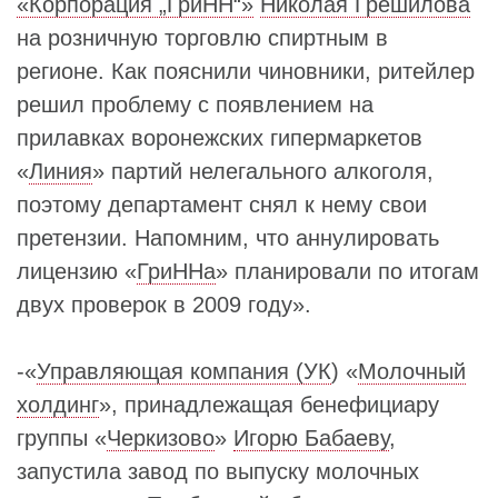
«Корпорация „ГриНН“»
Николая Грешилова
на розничную торговлю спиртным в
регионе. Как пояснили чиновники, ритейлер
решил проблему с появлением на
прилавках воронежских гипермаркетов
«
Линия
» партий нелегального алкоголя,
поэтому департамент снял к нему свои
претензии. Напомним, что аннулировать
лицензию «
ГриННа
» планировали по итогам
двух проверок в 2009 году».
-«
Управляющая компания (УК
) «
Молочный
холдинг
», принадлежащая бенефициару
группы «
Черкизово
»
Игорю Бабаеву
,
запустила завод по выпуску молочных