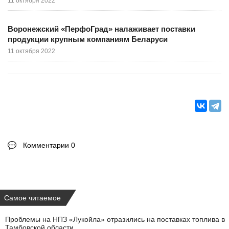
11 октября 2022
Воронежский «ПерфоГрад» налаживает поставки
продукции крупным компаниям Беларуси
11 октября 2022
Комментарии 0
Самое читаемое
Проблемы на НПЗ «Лукойла» отразились на поставках топлива в
Тамбовской области